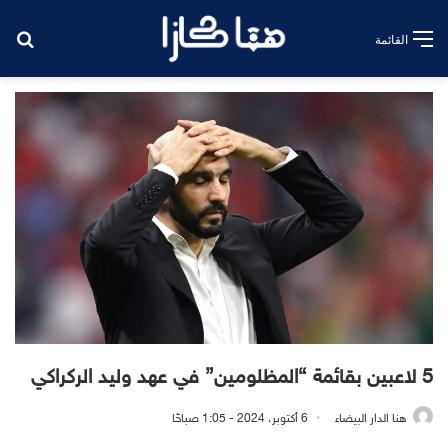
بح
القائمة
5 لاعبين بقائمة “المظلومين” في عهد وليد الركراكي
هنا الدار البيضاء
6 أكتوبر، 2024 - 1:05 صباحًا