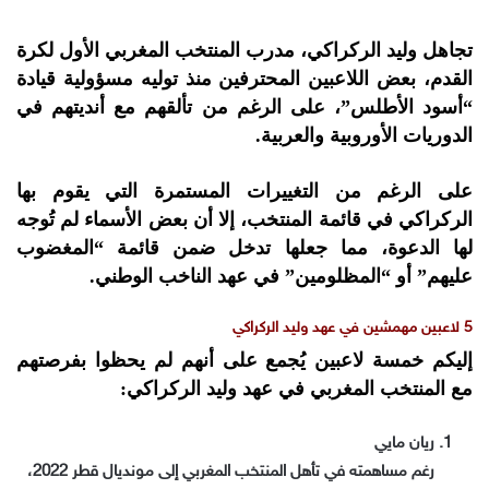
تجاهل وليد الركراكي، مدرب المنتخب المغربي الأول لكرة
القدم، بعض اللاعبين المحترفين منذ توليه مسؤولية قيادة
“أسود الأطلس”، على الرغم من تألقهم مع أنديتهم في
الدوريات الأوروبية والعربية.
على الرغم من التغييرات المستمرة التي يقوم بها
الركراكي في قائمة المنتخب، إلا أن بعض الأسماء لم تُوجه
لها الدعوة، مما جعلها تدخل ضمن قائمة “المغضوب
عليهم” أو “المظلومين” في عهد الناخب الوطني.
5 لاعبين مهمشين في عهد وليد الركراكي
إليكم خمسة لاعبين يُجمع على أنهم لم يحظوا بفرصتهم
مع المنتخب المغربي في عهد وليد الركراكي:
ريان مايي
رغم مساهمته في تأهل المنتخب المغربي إلى مونديال قطر 2022،