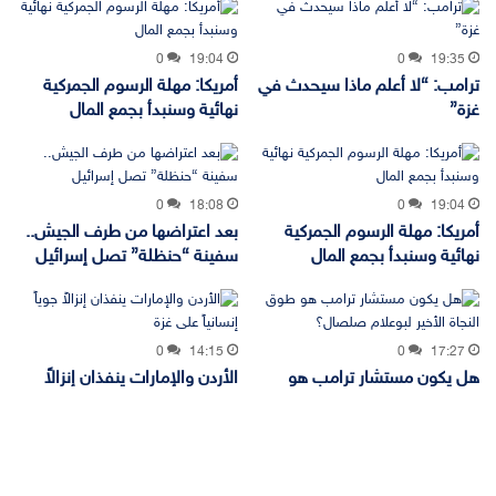
0
19:04
0
19:35
ترامب: “لا أعلم ماذا سيحدث في
أمريكا: مهلة الرسوم الجمركية
غزة”
نهائية وسنبدأ بجمع المال
0
18:08
0
19:04
أمريكا: مهلة الرسوم الجمركية
بعد اعتراضها من طرف الجيش..
نهائية وسنبدأ بجمع المال
سفينة “حنظلة” تصل إسرائيل
0
14:15
0
17:27
هل يكون مستشار ترامب هو
الأردن والإمارات ينفذان إنزالاً
طوق النجاة الأخير لبوعلام
جوياً إنسانياً على غزة
صلصال؟
زر