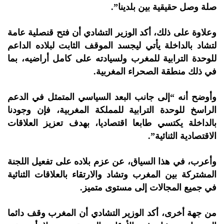
صلة وصل حقيقية بين بلدينا”.
وعلاوة على ذلك، أكد الوزير التشادي أن فتح قنصلية عامة
لتشاد بالداخلة يأتي ليجسد الموقف الثابت لبلاده الداعم
للوحدة الترابية للمغرب ولسيادته على كامل أراضيه، بما
في ذلك منطقة الصحراء المغربية.
وأوضح أنه “إلى جانب البعد السياسي المتمثل في الدعم
الراسخ للوحدة الترابية للمملكة المغربية، فإن وجودنا
بالداخلة يكتسي طابعا اقتصاديا، بهدف تعزيز العلاقات
الاقتصادية الثنائية”.
وأعرب، في هذا السياق، عن عزم بلاده على تفعيل اللجنة
المشتركة بين المغرب وتشاد والارتقاء بالعلاقات الثنائية
في جميع المجالات إلى مستوى متميز.
من جهة أخرى، أكد الوزير التشادي أن المغرب وقف دائما