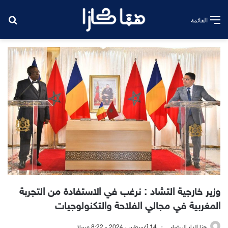
بح
القائمة
وزير خارجية التشاد : نرغب في الاستفادة من التجربة
المغربية في مجالي الفلاحة والتكنولوجيات
هنا الدار البيضاء
14 أغسطس، 2024 - 8:22 مساءً