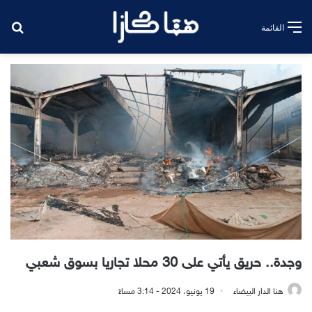
بح
القائمة
وجدة.. حريق يأتي على 30 محلا تجاريا بسوق شعبي
هنا الدار البيضاء
19 يونيو، 2024 - 3:14 مساءً