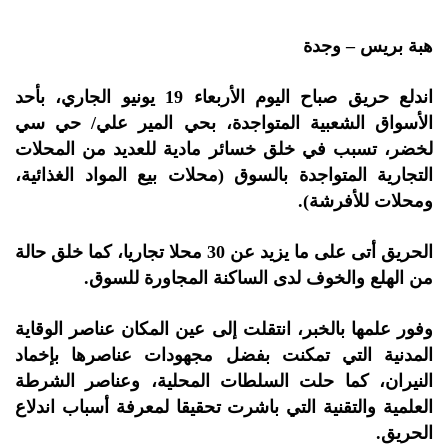
هبة بريس – وجدة
اندلع حريق صباح اليوم الأربعاء 19 يونيو الجاري، بأحد
الأسواق الشعبية المتواجدة، بحي المير علي/ حي سي
لخضر، تسبب في خلق خسائر مادية للعديد من المحلات
التجارية المتواجدة بالسوق (محلات بيع المواد الغذائية،
ومحلات للأفرشة).
الحريق أتى على ما يزيد عن 30 محلا تجاريا، كما خلق حالة
من الهلع والخوف لدى الساكنة المجاورة للسوق.
وفور علمها بالخبر، انتقلت إلى عين المكان عناصر الوقاية
المدنية التي تمكنت بفضل مجهودات عناصرها بإخماد
النيران، كما حلت السلطات المحلية، وعناصر الشرطة
العلمية والتقنية التي باشرت تحقيقا لمعرفة أسباب اندلاع
الحريق.