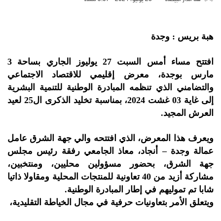
هبة بريس : وجدة
افتتح مساء أمس السبت 27 يوليوز الجاري بساحة 3
مارس بوجدة، معرض إقليمي للاقتصاد الاجتماعي
والتضامني الذي تنظمه المبادرة الوطنية للتنمية البشرية
إلى غاية 03 غشت 2024، بمناسبة تخليد الذكرى ال25 لعيد
العرش المجيد.
ويعرف هذا المعرض، الذي افتتحه والي جهة الشرق عامل
عمالة وجدة – أنجاد، معاذ الجامعي رفقة رئيس مجلس
جهة الشرق، بحضور مسؤولين محليين، ومنتخبين،
مشاركة أزيد من 40 تعاونية للمنتجات المحلية ومقاولا ذاتيا
شابا تم تموليهم في إطار المبادرة الوطنية.
ويتعلق الأمر بتعاونيات حرفية في مجال الخياطة التقليدية،