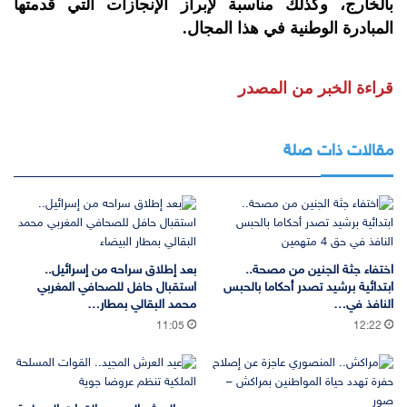
بالخارج، وكذلك مناسبة لإبراز الإنجازات التي قدمتها
المبادرة الوطنية في هذا المجال.
قراءة الخبر من المصدر
مقالات ذات صلة
اختفاء جثة الجنين من مصحة..
بعد إطلاق سراحه من إسرائيل..
ابتدائية برشيد تصدر أحكاما بالحبس
استقبال حافل للصحافي المغربي
النافذ في…
محمد البقالي بمطار…
11:05
12:22