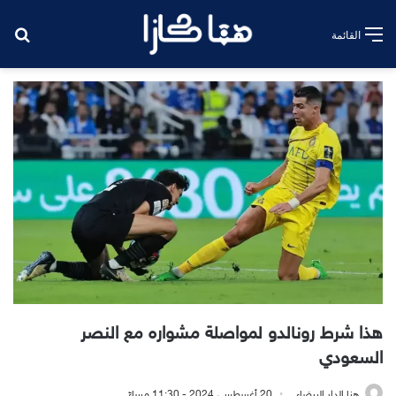
بح
القائمة
هذا شرط رونالدو لمواصلة مشواره مع النصر
السعودي
هنا الدار البيضاء
20 أغسطس، 2024 - 11:30 مساءً