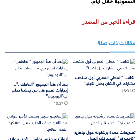
السعودية خلال أيام.
قراءة الخبر من المصدر
مقالات ذات صلة
الكاف: “المحلي المغربي أول منتخب
مشارك في الشان يصل لكينيا”
بعد أن هدأ الجمهور “العاطفي”..
إنجازات لقجع هي من جعلتنا نحلم
16:31
ب”البوديوم”
15:37
تصريحات عمدة برشلونة حول جاهزية
“كامب نو” الجديد تثير الجدل
إنفانتينو منبهر بملعب الأمير مولاي