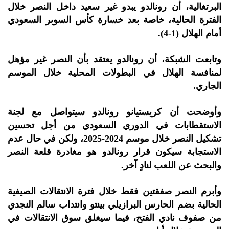
البرتغالية، أن رونالدو يبدو غير سعيد داخل النصر خلال
الفترة الحالية، خاصة بعد خسارة كأس السوبر السعودي
أمام الهلال (1-4).
وتابعت الشبكة، أن رونالدو يعتقد بأن النصر غير مؤهل
لمنافسة الهلال في البطولات المحلية خلال الموسم
الجاري.
وأوضحت أن كريستيانو رونالدو سيتواصل مع لجنة
الاستقطابات في الدوري السعودي من أجل تحسين
تشكيل النصر خلال موسم 2024-2025، ولكن في حال عدم
الاستجابة سيكون قرار رونالدو هو مغادرة قلعة النصر
والبحث عن اللعب لنادٍ آخر.
وأبرم النصر صفقتين فقط خلال فترة الانتقالات الصيفية
الحالية بضم الحارس البرازيلي بينتو وانتداب سالم النجدي
من صفوف نادي الفتح، فيما سيغلق سوق الانتقالات في