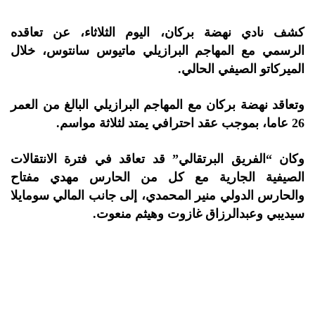
كشف نادي نهضة بركان، اليوم الثلاثاء، عن تعاقده
الرسمي مع المهاجم البرازيلي ماتيوس سانتوس، خلال
الميركاتو الصيفي الحالي.
وتعاقد نهضة بركان مع المهاجم البرازيلي البالغ من العمر
26 عاما، بموجب عقد احترافي يمتد لثلاثة مواسم.
وكان “الفريق البرتقالي” قد تعاقد في فترة الانتقالات
الصيفية الجارية مع كل من الحارس مهدي مفتاح
والحارس الدولي منير المحمدي، إلى جانب المالي سومايلا
سيديبي وعبدالرزاق غازوت وهيثم منعوت.