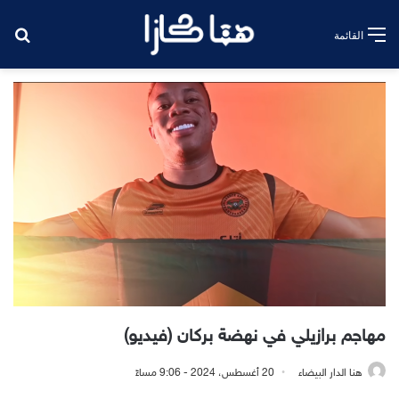
بح
القائمة
مهاجم برازيلي في نهضة بركان (فيديو)
هنا الدار البيضاء
20 أغسطس، 2024 - 9:06 مساءً