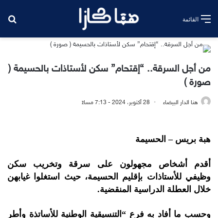
بح
القائمة
من أجل السرقة.. “إقتحام” سكن لأستاذات بالحسيمة (
صورة )
هنا الدار البيضاء
28 أكتوبر، 2024 - 7:13 مساءً
هبة بريس – الحسيمة
أقدم أشخاص مجهولون على سرقة وتخريب سكن
وظيفي للأستاذات بإقليم الحسيمة، حيث استغلوا غيابهن
خلال العطلة الدراسية المنقضية.
وحسب ما أفاد به فرع “التنسيقية الوطنية للأساتذة وأطر