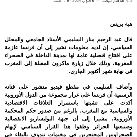
هنا الدار البيضاء
6 أكتوبر، 2024 - 1:19 مساءً
هبة بريس
قال عبد الرحيم منار السليمي الأستاذ الجامعي والمحلل
السياسي، إن لديه معلومات تشير إلى أن فرنسا عازمة
على افتتاح قنصلية عامة لها بمدينة الداخلة في الصحراء
المغربية، وذلك خلال زيارة ماكرون المقبلة إلى المغرب
في نهاية شهر أكتوبر الجاري.
وأضاف السليمي في مقطع فيديو منشور على قناته
الرسمية أن فرنسا على غرار مجموعة من الدول الأوروبية
أكدت على تشبثها باستمرار العلاقات الاقتصادية
والسياسية مع المغرب، بالرغم من صدور حكم المحكمة
الأوروبية، مشيرا إلى أن جبهة البوليساريو الانفصالية
وصنيعتها الجزائر وظفوا هذا القرار السياسي لإيهام
الصحراويين المحتجزين في مخيمات تندوف بالبقاء في