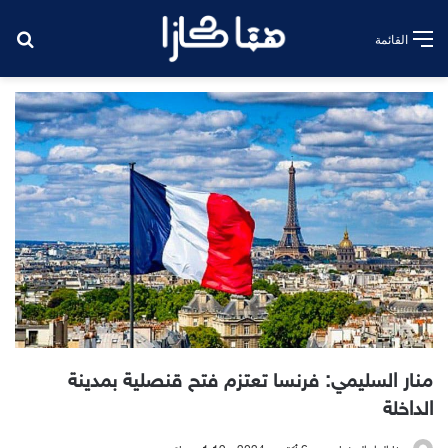
بح
القائمة
منار السليمي: فرنسا تعتزم فتح قنصلية بمدينة
الداخلة