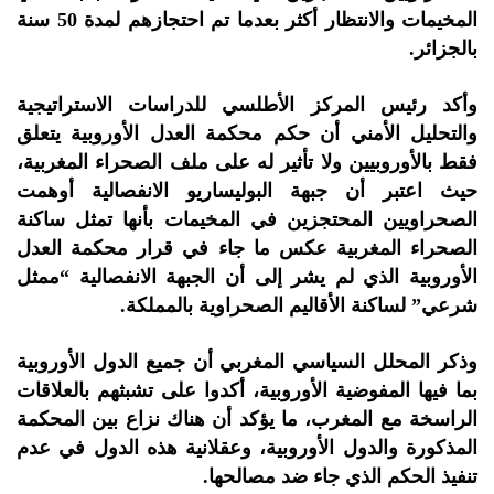
المخيمات والانتظار أكثر بعدما تم احتجازهم لمدة 50 سنة
بالجزائر.
وأكد رئيس المركز الأطلسي للدراسات الاستراتيجية
والتحليل الأمني أن حكم محكمة العدل الأوروبية يتعلق
فقط بالأوروبيين ولا تأثير له على ملف الصحراء المغربية،
حيث اعتبر أن جبهة البوليساريو الانفصالية أوهمت
الصحراويين المحتجزين في المخيمات بأنها تمثل ساكنة
الصحراء المغربية عكس ما جاء في قرار محكمة العدل
الأوروبية الذي لم يشر إلى أن الجبهة الانفصالية “ممثل
شرعي” لساكنة الأقاليم الصحراوية بالمملكة.
وذكر المحلل السياسي المغربي أن جميع الدول الأوروبية
بما فيها المفوضية الأوروبية، أكدوا على تشبثهم بالعلاقات
الراسخة مع المغرب، ما يؤكد أن هناك نزاع بين المحكمة
المذكورة والدول الأوروبية، وعقلانية هذه الدول في عدم
تنفيذ الحكم الذي جاء ضد مصالحها.