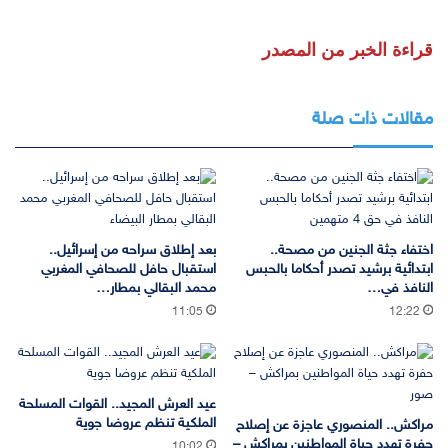
قراءة الخبر من المصدر
مقالات ذات صلة
اختفاء جثة الجنين من مصحة..
بعد إطلاق سراحه من إسرائيل..
ابتدائية برشيد تصدر أحكاما بالحبس
استقبال حافل للصحافي المغربي
النافذ في…
محمد البقالي بمطار…
11:05
12:22
عيد العرش المجيد.. القوات المسلحة
الملكية تنظم عروضا جوية
مراكش.. المنصوري عاجزة عن إصلاح
حفرة تهدد حياة المواطنين بمراكش –
10:02