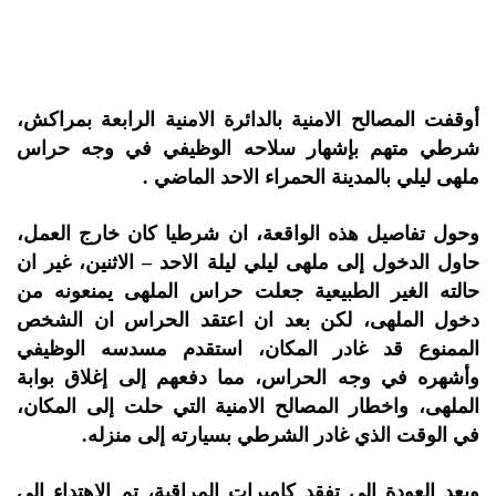
أوقفت المصالح الامنية بالدائرة الامنية الرابعة بمراكش،
شرطي متهم بإشهار سلاحه الوظيفي في وجه حراس
ملهى ليلي بالمدينة الحمراء الاحد الماضي .
وحول تفاصيل هذه الواقعة، ان شرطيا كان خارج العمل،
حاول الدخول إلى ملهى ليلي ليلة الاحد – الاثنين، غير ان
حالته الغير الطبيعية جعلت حراس الملهى يمنعونه من
دخول الملهى، لكن بعد ان اعتقد الحراس ان الشخص
الممنوع قد غادر المكان، استقدم مسدسه الوظيفي
وأشهره في وجه الحراس، مما دفعهم إلى إغلاق بوابة
الملهى، واخطار المصالح الامنية التي حلت إلى المكان،
في الوقت الذي غادر الشرطي بسيارته إلى منزله.
وبعد العودة إلى تفقد كاميرات المراقبة، تم الاهتداء إلى