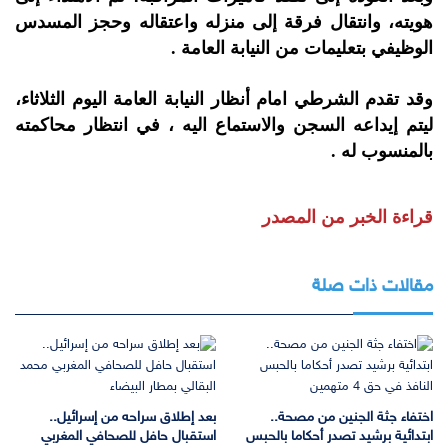
هويته، وانتقال فرقة إلى منزله واعتقاله وحجز المسدس
الوظيفي بتعليمات من النيابة العامة .
وقد تقدم الشرطي امام أنظار النيابة العامة اليوم الثلاثاء،
ليتم إيداعه السجن والاستماع اليه ، في انتظار محاكمته
بالمنسوب له .
قراءة الخبر من المصدر
مقالات ذات صلة
اختفاء جثة الجنين من مصحة..
بعد إطلاق سراحه من إسرائيل..
ابتدائية برشيد تصدر أحكاما بالحبس
استقبال حافل للصحافي المغربي