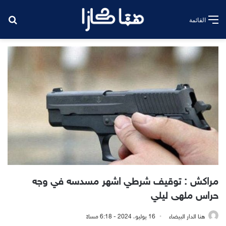
بح
القائمة
مراكش : توقيف شرطي اشهر مسدسه في وجه
حراس ملهى ليلي
هنا الدار البيضاء
16 يوليو، 2024 - 6:18 مساءً