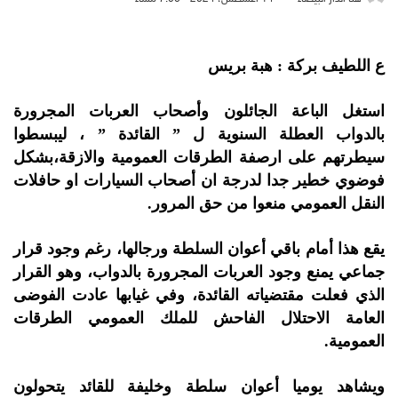
ع اللطيف بركة : هبة بريس
استغل الباعة الجائلون وأصحاب العربات المجرورة
بالدواب العطلة السنوية ل ” القائدة ” ، ليبسطوا
سيطرتهم على ارصفة الطرقات العمومية والازقة،بشكل
فوضوي خطير جدا لدرجة ان أصحاب السيارات او حافلات
النقل العمومي منعوا من حق المرور.
يقع هذا أمام باقي أعوان السلطة ورجالها، رغم وجود قرار
جماعي يمنع وجود العربات المجرورة بالدواب، وهو القرار
الذي فعلت مقتضياته القائدة، وفي غيابها عادت الفوضى
العامة الاحتلال الفاحش للملك العمومي الطرقات
العمومية.
ويشاهد يوميا أعوان سلطة وخليفة للقائد يتحولون