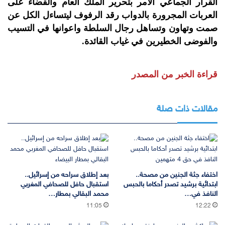
القرار الجماعي الآمر بتحرير الملك العام والقضاء على
العربات المجرورة بالدواب رقد الرفوف ليتساءل الكل عن
صمت وتهاون وتساهل رجال السلطة واعوانها في التسيب
والفوضى الخطيرين في غياب القائدة.
قراءة الخبر من المصدر
مقالات ذات صلة
اختفاء جثة الجنين من مصحة..
بعد إطلاق سراحه من إسرائيل..
ابتدائية برشيد تصدر أحكاما بالحبس
استقبال حافل للصحافي المغربي
النافذ في…
محمد البقالي بمطار…
11:05
12:22