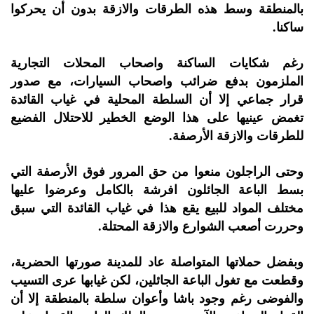
بالمنطقة وسط هذه الطرقات والازقة بدون أن يحركوا
ساكنا.
رغم شكايات الساكنة واصحاب المحلات التجارية
الملزمون بدفع ضرائب واصحاب السيارات، مع صدور
قرار جماعي إلا أن السلطة المحلية في غياب القائدة
تغمض عينيها على هذا الوضع الخطير للاحتلال الفضيع
للطرقات والازقة الأرصفة.
وحتى الراجلون منعوا من حق المرور فوق الأرصفة التي
بسط الباعة الجائلون افرشة بالكامل وعرضوا عليها
مختلف المواد للبيع يقع هذا في غياب القائدة التي سبق
وحررت أصعب الشوارع والازقة المحتلة.
وبفضل حملاتها المتواصلة عاد للمدينة صورتها الحضرية،
وقطعت مع تغول الباعة الجائلين، لكن غيابها عرى التسيب
والفوضى رغم وجود باشا وأعوان سلطة بالمنطقة إلا أن