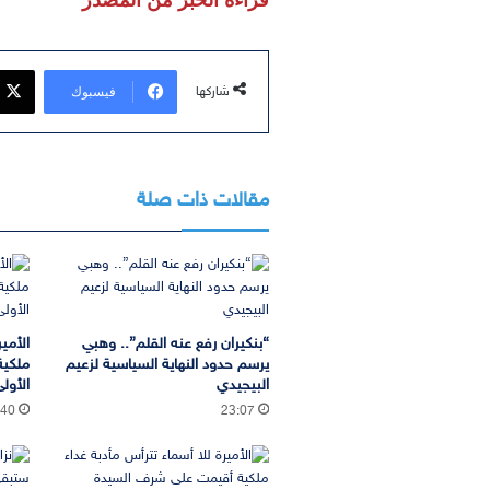
فيسبوك
شاركها
مقالات ذات صلة
“بنكيران رفع عنه القلم”.. وهبي
الأمير
يرسم حدود النهاية السياسية لزعيم
ملكية
البيجيدي
الأول
:40
23:07