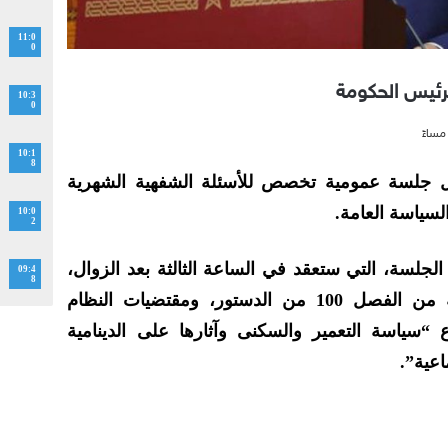
11:0
0
رئيس الحكومة
10:3
0
10:1
8
بل جلسة عمومية تخصص للأسئلة الشفهية الشهرية
سياسة العامة.
10:0
2
لجلسة، التي ستعقد في الساعة الثالثة بعد الزوال،
09:4
8
تأتي تطبيقا لأحكام الفقرة الثالثة من الفصل 100 من الدستور، ومقتضيات النظام
سياسة التعمير والسكنى وآثارها على الدينامية
اعية”.