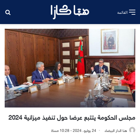
بح
القائمة
مجلس الحكومة يتتبع عرضا حول تنفيذ ميزانية 2024
هنا الدار البيضاء
24 يوليو، 2024 - 10:28 مساءً