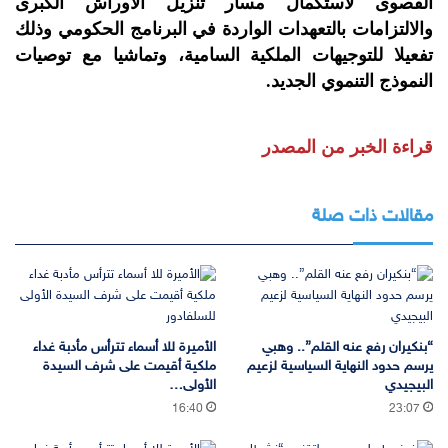
القصوى لاستكمال مسار تنزيل الأوراش الكبرى
والالتزامات بالتعهدات الواردة في البرنامج الحكومي وذلك
تفعيلا للتوجيهات الملكية السامية، وتماشيا مع توصيات
النموذج التنموي الجديد.
قراءة الخبر من المصدر
مقالات ذات صلة
“بنكيران رفع عنه القلم”.. وهبي
الأميرة للا أسماء تترأس مأدبة غداء
يرسم حدود النهاية السياسية لزعيم
ملكية أقيمت على شرف السيدة
البيجيدي
الأولى…
16:40
23:07