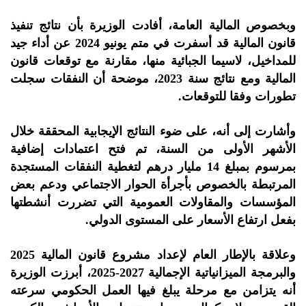
وبخصوص المالية العامة، أفادت الوزيرة بأن نتائج تنفيذ
قانون المالية قد أسفرت في متم يونيو 2024 عن أداء جيد
للمداخيل، لاسيما الجبائية منها، مقارنة مع توقعات قانون
المالية ومع نتائج سنة 2023، موضحة أن النفقات سجلت
تطورات وفقا للتوقعات.
وأشارت إلى أنه، على ضوء النتائج الإيجابية المحققة خلال
الأشهر الأولى من السنة، تم فتح اعتمادات إضافية
بمرسوم بمبلغ 14 مليار درهم لتغطية النفقات المستجدة
المرتبطة بالخصوص بأجرأة الحوار الاجتماعي ودعم بعض
المؤسسات والمقاولات العمومية التي تضررت أنشطتها
بفعل ارتفاع الأسعار على المستوى الدولي.
وعلاقة بالإطار العام لإعداد مشروع قانون المالية 2025
والبرمجة الميزانياتية الإجمالية 2027-2025، أبرزت الوزيرة
أنه يتزامن مع مرحلة يبلغ فيها العمل الحكومي سرعته