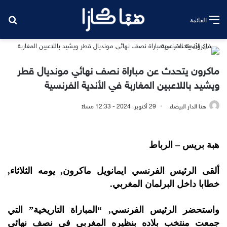
بح
القائمة
ماكرون يتحدث عن مباراة نصف نهائي مونديال قطر
ويشيد باللاعبين المغاربة في الأندية الفرنسية
هنا الدار البيضاء
29 أكتوبر، 2024 - 12:33 مساءً
هبة بريس – الرباط
ألقى الرئيس الفرنسي ايمانويل ماكرون, يومه الثلاثاء,
خطابا داخل البرلمان المغربي.
واستحضر الرئيس الفرنسي, “المباراة التاريخية” التي
جمعت منتخب بلاده بنظيره المغربي في نصف نهائي