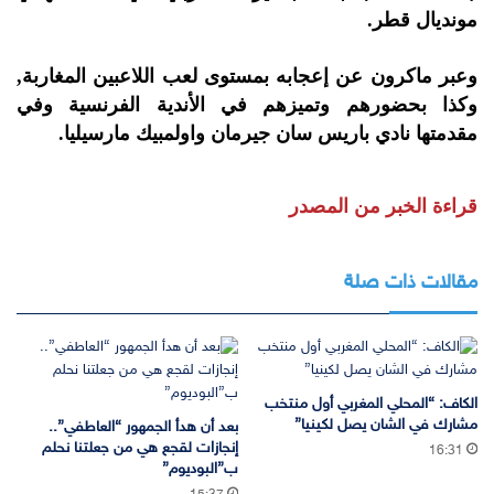
مونديال قطر.
وعبر ماكرون عن إعجابه بمستوى لعب اللاعبين المغاربة,
وكذا بحضورهم وتميزهم في الأندية الفرنسية وفي
مقدمتها نادي باريس سان جيرمان واولمبيك مارسيليا.
قراءة الخبر من المصدر
مقالات ذات صلة
الكاف: “المحلي المغربي أول منتخب
مشارك في الشان يصل لكينيا”
بعد أن هدأ الجمهور “العاطفي”..
إنجازات لقجع هي من جعلتنا نحلم
16:31
ب”البوديوم”