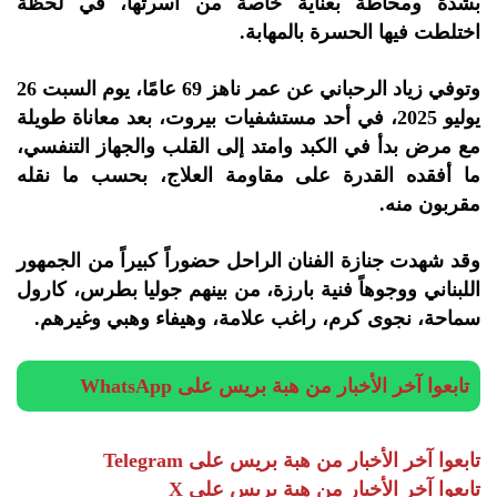
بشدة ومحاطة بعناية خاصة من أسرتها، في لحظة
اختلطت فيها الحسرة بالمهابة.
وتوفي زياد الرحباني عن عمر ناهز 69 عامًا، يوم السبت 26
يوليو 2025، في أحد مستشفيات بيروت، بعد معاناة طويلة
مع مرض بدأ في الكبد وامتد إلى القلب والجهاز التنفسي،
ما أفقده القدرة على مقاومة العلاج، بحسب ما نقله
مقربون منه.
وقد شهدت جنازة الفنان الراحل حضوراً كبيراً من الجمهور
اللبناني ووجوهاً فنية بارزة، من بينهم جوليا بطرس، كارول
سماحة، نجوى كرم، راغب علامة، وهيفاء وهبي وغيرهم.
تابعوا آخر الأخبار من هبة بريس على WhatsApp
تابعوا آخر الأخبار من هبة بريس على Telegram
تابعوا آخر الأخبار من هبة بريس على X