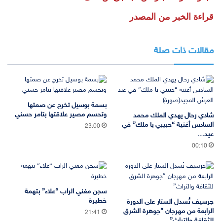
قراءة الخبر من المصدر
مقالات ذات صلة
بسمة بوسيل تخرج عن صمتها
وتحسم مصير علاقتها بتامر حسني
شادي رحال يهدي الملك محمد
السادس أغنية “حبيبي يا ملك” في
23:00
عيد…
00:10
سجن مغني الراب “علاء” بتهمة
خطيرة
جرسيف تُسدل الستار على الدورة
الرابعة من مهرجان “جوهرة الشرق
21:41
للثقافة والتراث”