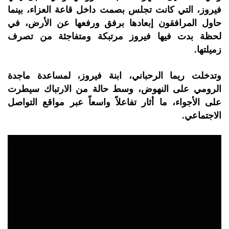
فيروز، التي كانت تجلس بصمت داخل قاعة العزاء، بينما
حاول المرافقون إبعادها برفق ورفعها عن الأرض، في
لحظة بدت فيها فيروز مرتبكة ومتفاجئة من تصرف
زميلتها.
وتدخلت ريما الرحباني، ابنة فيروز، لمساعدة ماجدة
الرومي على النهوض، وسط حالة من الارتباك سيطرت
على الأجواء، ما أثار تفاعلاً واسعاً عبر مواقع التواصل
الاجتماعي.