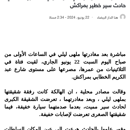
حادث سير خطير بمراكش
هنا الدار البيضاء
22 يونيو، 2024 - 2:34 مساءً
مباشرة بعد مغادرتها ملهى ليلي في الساعات الأولى من
صباح اليوم السبت 22 يونيو الجاري، لقيت فتاة في
الثلاثينيات من عمرها، مصرعها على مستوى شارع عبد
الكريم الخطابي بمراكش.
وقالت مصادر محلية ، ان الهالكة كانت رفقة شقيقتها
بملهى ليلي ، وبعد مغادرتهما ، تعرضت الشقيقة الكبرى
لحادث سير مميت، بعدما صدمتهما سيارة خفيفة، فيما
شقيقتها الصغرى تعرضت لإصابات خفيفة.
وفور علمها بالحادث هرعت إلى عين المكان السلطات