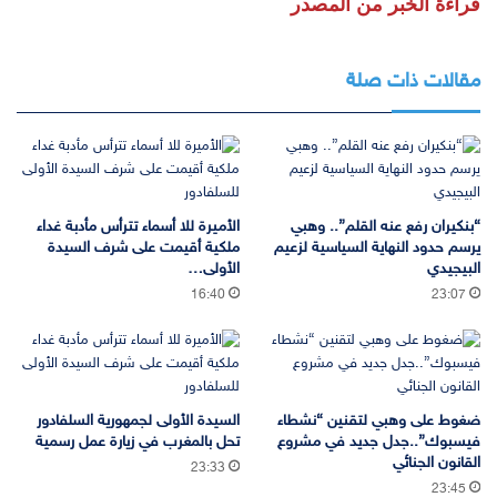
قراءة الخبر من المصدر
مقالات ذات صلة
“بنكيران رفع عنه القلم”.. وهبي
الأميرة للا أسماء تترأس مأدبة غداء
يرسم حدود النهاية السياسية لزعيم
ملكية أقيمت على شرف السيدة
البيجيدي
الأولى…
16:40
23:07
ضغوط على وهبي لتقنين “نشطاء
السيدة الأولى لجمهورية السلفادور
فيسبوك”..جدل جديد في مشروع
تحل بالمغرب في زيارة عمل رسمية
القانون الجنائي
23:33
23:45