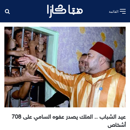
بح
القائمة
عيد الشباب .. الملك يصدر عفوه السامي على 708
أشخاص