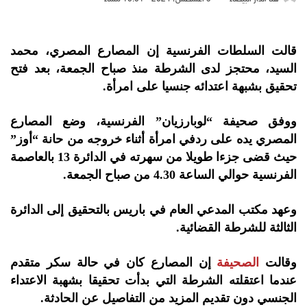
قالت السلطات الفرنسية إن المصارع المصري، محمد
السيد، محتجز لدى الشرطة منذ صباح الجمعة، بعد فتح
تحقيق بشبهة اعتدائه جنسيا على امرأة.
ووفق صحيفة “لوبارزيان” الفرنسية، وضع المصارع
المصري يده على ردفي امرأة أثناء خروجه من حانة “أوز”
حيث قضى جزءا طويلا من سهرته في الدائرة 13 بالعاصمة
الفرنسية حوالي الساعة 4.30 من صباح الجمعة.
وعهد مكتب المدعي العام في باريس بالتحقيق إلى الدائرة
الثالثة للشرطة القضائية.
وقالت
الصحيفة
إن المصارع كان في حالة سكر متقدم
عندما اعتقلته الشرطة التي بدأت تحقيقا بشهبة الاعتداء
الجنسي دون تقديم المزيد من التفاصيل عن الحادثة.