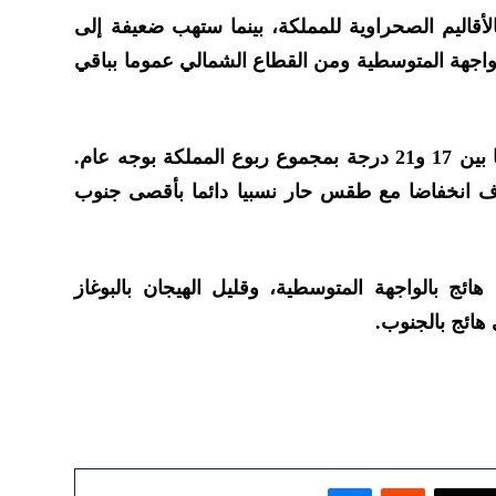
لأقاليم الصحراوية للمملكة، بينما ستهب ضعيفة إلى
واجهة المتوسطية ومن القطاع الشمالي عموما بباقي
وستتراوح درجات الحرارة الدنيا ما بين 17 و21 درجة بمجموع ربوع المملكة بوجه عام.
رف انخفاضا مع طقس حار نسبيا دائما بأقصى جنوب
ائج بالواجهة المتوسطية، وقليل الهيجان بالبوغاز
هائج بالجنوب.
ماسنجر