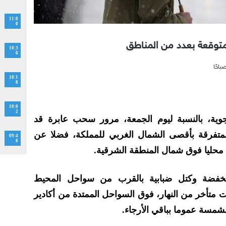
11:0
0
وقعة بعدد من المناطق
10:3
0
10:1
8
10:0
2
الجوية، بالنسبة ليوم الجمعة، مرور سحب عابرة قد
تفرقة بأقصى الشمال الغربي للمملكة، فضلا عن
09:4
8
حليا فوق شمال المنطقة الشرقية.
ضة وكتل ضبابية بالقرب من سواحل المحيط
تأخر من النهار، فوق السواحل الممتدة من أكادير
شمسة عموما بباقي الأرجاء.