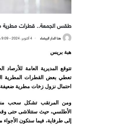
طقس الجمعة.. قطرات مطرية مت
هنا الدار البيضاء
4 أكتوبر، 2024 - 9:09 صباحًا
هبة بريس
تتوقع المديرية العامة للأرصاد 
تعطي بعض القطرات المطرية الم
احتمال نزول زخات مطرية ضعيفة م
ومن المرتقب تشكل سحب منخف
الأطلسي، حيث ستتلاشى حتى وقت م
إلى طرفاية، فيما ستكون الأجواء م