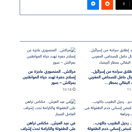
‫X
طلاق سراحه من إسرائيل..
مراكش.. المنصوري عاجزة عن
ال حافل للصحافي المغربي
إصلاح حفرة تهدد حياة المواطنين
البقالي بمطار…
بمراكش – صور
10:18
11
ر.. رحيل الطبيب جاكوب..
في عيد العرش.. مكناس تراهن
 لنبض إنساني خدم الطفولة
على الطفولة والكرامة تحت إشراف