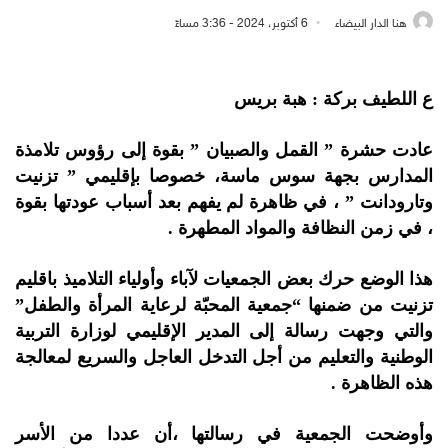
هنا الدار البيضاء
6 أكتوبر، 2024 - 3:36 مساءً
ع اللطيف بركة : هبة بريس
عادت حشرة ” القمل والصبيان ” بقوة إلى رؤوس تلامذة
المدارس بجهة سوس ماسة، خصوصا بإقليمي ” تزنيت
وتارودانت ” ، في ظاهرة لم يفهم بعد أسباب عودتها بقوة
، في زمن النظافة والمواد المطهرة .
هذا الوضع حرك بعض الجمعيات لآباء وأولياء التلاميذ باقليم
تزنيت من ضمنها “جمعية المحبّة لرعاية المرأة والطفل”
والتي وجهت رسالة إلى المدير الإقليمي لوزارة التربية
الوطنية والتعليم من أجل التدخل العاجل والسريع لمعالجة
هذه الظاهرة .
وأوضحت الجمعية في رسالتها ،أن عددا من الأسر