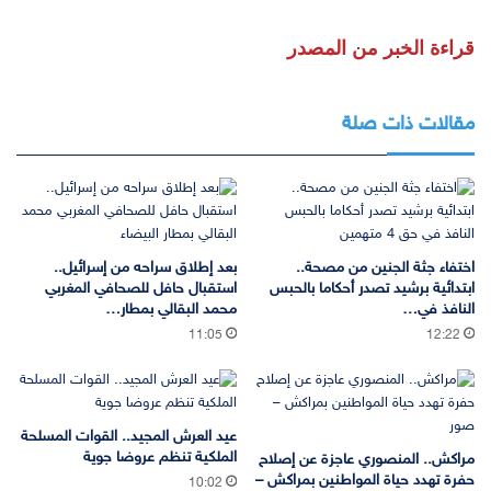
قراءة الخبر من المصدر
مقالات ذات صلة
اختفاء جثة الجنين من مصحة..
بعد إطلاق سراحه من إسرائيل..
ابتدائية برشيد تصدر أحكاما بالحبس
استقبال حافل للصحافي المغربي
النافذ في…
محمد البقالي بمطار…
11:05
12:22
عيد العرش المجيد.. القوات المسلحة
الملكية تنظم عروضا جوية
مراكش.. المنصوري عاجزة عن إصلاح
حفرة تهدد حياة المواطنين بمراكش –
10:02