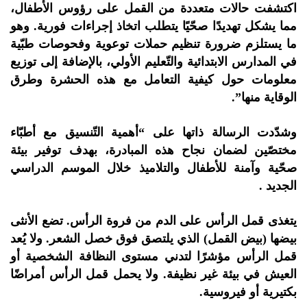
اكتشفت حالات متعددة من القمل على رؤوس الأطفال،
مما يشكل تهديدًا صحّيًا يتطلب اتخاذ إجراءات فورية. وهو
ما يستلزم ضرورة تنظيم حملات توعوية وفحوصات طبّية
في المدارس الابتدائية والتّعليم الأولي، بالإضافة إلى توزيع
معلومات حول كيفية التعامل مع هذه الحشرة وطرق
الوقاية منها”.
وشدّدت الرسالة ذاتها على “أهمية التّنسيق مع أطبّاء
مختصّين لضمان نجاح هذه المبادرة، بهدف توفير بيئة
صحّية وآمنة للأطفال والتلاميذ خلال الموسم الدراسي
الجديد .
يتغذى قمل الرأس على الدم من فروة الرأس. تضع الأنثى
بيضها (بيض القمل) الذي يلتصق فوق خصل الشعر. ولا يُعد
قمل الرأس مؤشرًا لتدني مستوى النظافة الشخصية أو
العيش في بيئة غير نظيفة. ولا يحمل قمل الرأس أمراضًا
بكتيرية أو فيروسية.