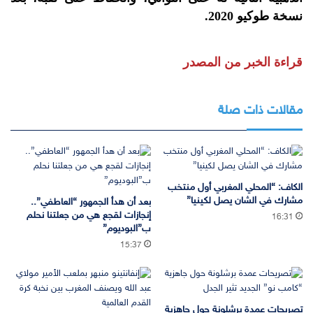
نسخة طوكيو 2020.
قراءة الخبر من المصدر
مقالات ذات صلة
الكاف: “المحلي المغربي أول منتخب
مشارك في الشان يصل لكينيا”
بعد أن هدأ الجمهور “العاطفي”..
إنجازات لقجع هي من جعلتنا نحلم
16:31
ب”البوديوم”
15:37
تصريحات عمدة برشلونة حول جاهزية