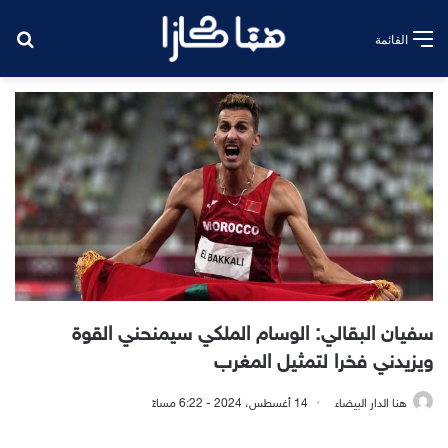
بح
القائمة
سفيان البقالي: الوسام الملكي سيمنحني القوة
ويزيدني فخرا لتمثيل المغرب
هنا الدار البيضاء
14 أغسطس، 2024 - 6:22 مساءً