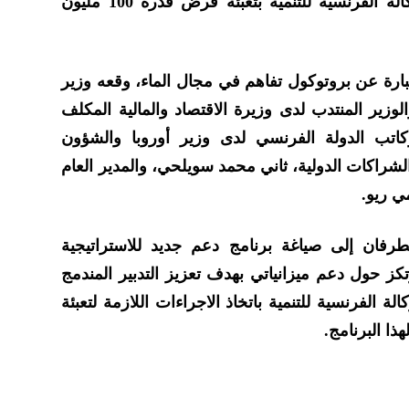
والعيون). ولهذا الغرض تلتزم الوكالة الفرنسية للتنمية بتعبئة قرض قدره 100 مليون
 عبارة عن بروتوكول تفاهم في مجال الماء، وقعه وزير
الوزير المنتدب لدى وزيرة الاقتصاد والمالية المكلف
وكاتب الدولة الفرنسي لدى وزير أوروبا والشؤون
الشراكات الدولية، ثاني محمد سويلحي، والمدير العام
مي ريو.
طرفان إلى صياغة برنامج دعم جديد للاستراتيجية
تكز حول دعم ميزانياتي بهدف تعزيز التدبير المندمج
الة الفرنسية للتنمية باتخاذ الاجراءات اللازمة لتعبئة