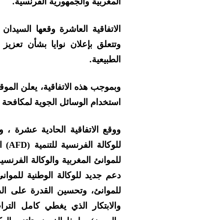
المغربية والجمهورية الفرنسية.
الاتفاقية العاشرة وقعها السيدان 
وتتعلق بإعلان نوايا بشأن تعزي
الطبيعية.
وبموجب هذه الاتفاقية، يعلن الموق
استخدام الوسائل الجوية لمكافحة 
ووقع الاتفاقية الحادية عشرة ، وز
للوك
للموانئ المغربية والوكالة الفرنسي
دعم جديد للوكالة الوطنية للموان
للموانئ، وتحسين القدرة على الص
والابتكار الذي يغطي كامل التراب