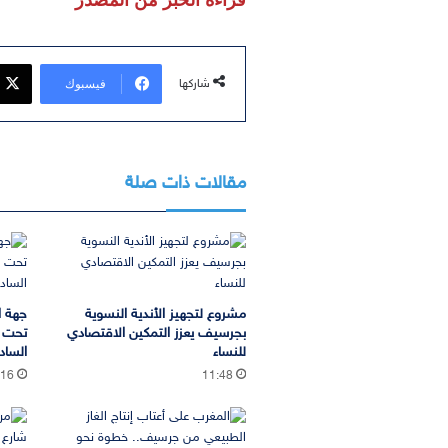
قراءة الخبر من المصدر
فيسبوك
شاركها
مقالات ذات صلة
مشروع لتجهيز الأندية النسوية
جهة ا
بجرسيف يعزز التمكين الاقتصادي
تحت ا
للنساء
السا
:16
11:48