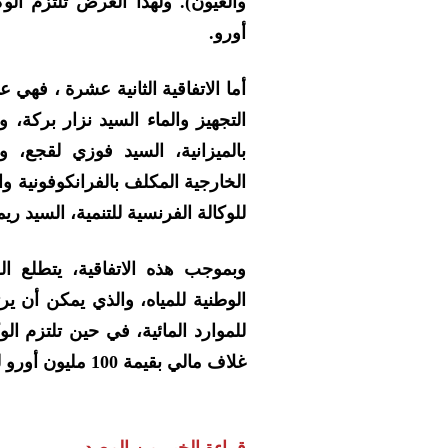
أورو.
أما الاتفاقية الثانية عشرة ، فهي
التجهيز والماء السيد نزار بركة، و
بالميزانية، السيد فوزي لقجع، 
الخارجية المكلف بالفرانكوفونية و
للوكالة الفرنسية للتنمية، السيد ري
وبموجب هذه الاتفاقية، يتطلع ال
الوطنية للمياه، والذي يمكن أن ير
للموارد المائية، في حين تلتزم الوك
غلاف مالي بقيمة 100 مليون أورو لهذا البرنامج.