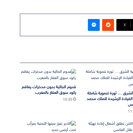
ماسنجر
‫X
قدوم الجالية بدون مدخرات يفاقم
ركود سوق العقار بالمغرب
لشرق … ثورة تنموية شاملة
لقيادة الرشيدة للملك محمد
10:30
دس
11