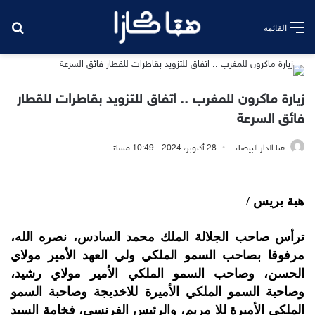
بح
القائمة
زيارة ماكرون للمغرب .. اتفاق للتزويد بقاطرات للقطار
فائق السرعة
هنا الدار البيضاء
28 أكتوبر، 2024 - 10:49 مساءً
هبة بريس /
ترأس صاحب الجلالة الملك محمد السادس، نصره الله،
مرفوقا بصاحب السمو الملكي ولي العهد الأمير مولاي
الحسن، وصاحب السمو الملكي الأمير مولاي رشيد،
وصاحبة السمو الملكي الأميرة للاخديجة وصاحبة السمو
الملكي الأميرة للا مريم، والرئيس الفرنسي، فخامة السيد