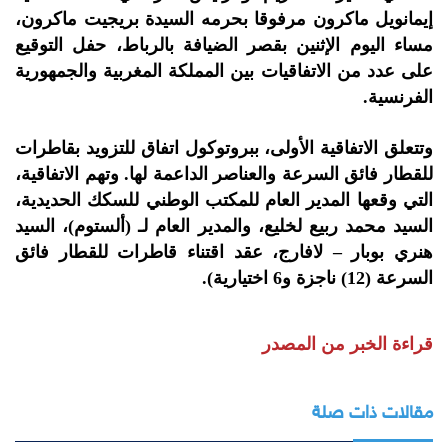
إيمانويل ماكرون مرفوقا بحرمه السيدة بريجيت ماكرون،
مساء اليوم الإثنين بقصر الضيافة بالرباط، حفل التوقيع
على عدد من الاتفاقيات بين المملكة المغربية والجمهورية
الفرنسية.
وتتعلق الاتفاقية الأولى، ببروتوكول اتفاق للتزويد بقاطرات
للقطار فائق السرعة والعناصر الداعمة لها. وتهم الاتفاقية،
التي وقعها المدير العام للمكتب الوطني للسكك الحديدية،
السيد محمد ربيع لخليع، والمدير العام لـ (ألستوم)، السيد
هنري بوبار – لافارج، عقد اقتناء قاطرات للقطار فائق
السرعة (12) ناجزة و6 اختيارية).
قراءة الخبر من المصدر
مقالات ذات صلة