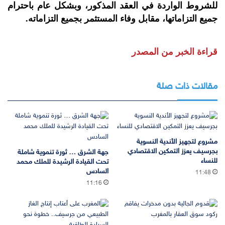
للشروط الواردة في العقد المذكور، وبشكل عام باحترام
جميع التزاماتها، مقابل وفاء المستثمر بجميع التزاماته.
قراءة الخبر من المصدر
مقالات ذات صلة
مشروع لتجهيز الأندية النسوية
بجرسيف يعزز التمكين الاقتصادي
جهة الشرق … ثورة تنموية شاملة
للنساء
تحت القيادة الرشيدة للملك محمد
السادس
11:48
11:16