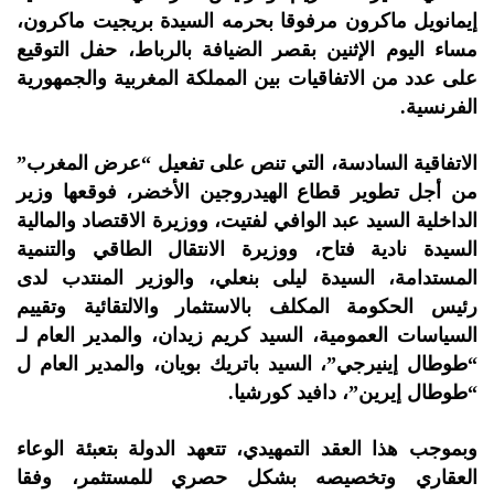
إيمانويل ماكرون مرفوقا بحرمه السيدة بريجيت ماكرون،
مساء اليوم الإثنين بقصر الضيافة بالرباط، حفل التوقيع
على عدد من الاتفاقيات بين المملكة المغربية والجمهورية
الفرنسية.
الاتفاقية السادسة، التي تنص على تفعيل “عرض المغرب”
من أجل تطوير قطاع الهيدروجين الأخضر، فوقعها وزير
الداخلية السيد عبد الوافي لفتيت، ووزيرة الاقتصاد والمالية
السيدة نادية فتاح، ووزيرة الانتقال الطاقي والتنمية
المستدامة، السيدة ليلى بنعلي، والوزير المنتدب لدى
رئيس الحكومة المكلف بالاستثمار والالتقائية وتقييم
السياسات العمومية، السيد كريم زيدان، والمدير العام لـ
“طوطال إينيرجي”، السيد باتريك بويان، والمدير العام ل
“طوطال إيرين”، دافيد كورشيا.
وبموجب هذا العقد التمهيدي، تتعهد الدولة بتعبئة الوعاء
العقاري وتخصيصه بشكل حصري للمستثمر، وفقا