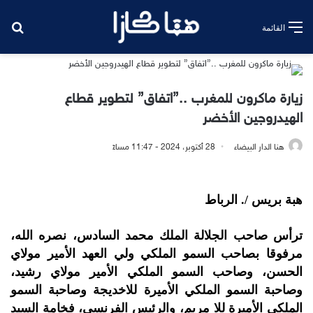
بح
القائمة
زيارة ماكرون للمغرب ..”اتفاق” لتطوير قطاع
الهيدروجين الأخضر
هنا الدار البيضاء
28 أكتوبر، 2024 - 11:47 مساءً
هبة بريس /. الرباط
ترأس صاحب الجلالة الملك محمد السادس، نصره الله،
مرفوقا بصاحب السمو الملكي ولي العهد الأمير مولاي
الحسن، وصاحب السمو الملكي الأمير مولاي رشيد،
وصاحبة السمو الملكي الأميرة للاخديجة وصاحبة السمو
الملكي الأميرة للا مريم، والرئيس الفرنسي، فخامة السيد