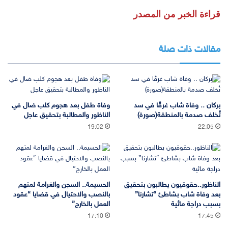
قراءة الخبر من المصدر
مقالات ذات صلة
بركان .. وفاة شاب غرقًا في سد
وفاة طفل بعد هجوم كلب ضال في
تُخلف صدمة بالمنطقة(صورة)
الناظور والمطالبة بتحقيق عاجل
19:02
22:05
الناظور..حقوقيون يطالبون بتحقيق
الحسيمة.. السجن والغرامة لمتهم
بعد وفاة شاب بشاطئ “تشارنا”
بالنصب والاحتيال في قضايا “عقود
بسبب دراجة مائية
العمل بالخارج”
17:10
17:45