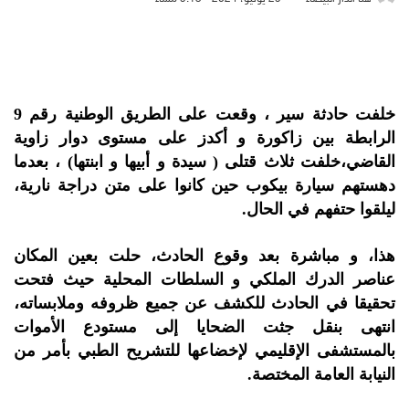
خلفت حادثة سير ، وقعت على الطريق الوطنية رقم 9
الرابطة بين زاكورة و أكدز على مستوى دوار زاوية
القاضي،خلفت ثلاث قتلى ( سيدة و أبيها و ابنتها) ، بعدما
دهستهم سيارة بيكوب حين كانوا على متن دراجة نارية،
ليلقوا حتفهم في الحال.
هذا، و مباشرة بعد وقوع الحادث، حلت بعين المكان
عناصر الدرك الملكي و السلطات المحلية حيث فتحت
تحقيقا في الحادث للكشف عن جميع ظروفه وملابساته،
انتهى بنقل جثت الضحايا إلى مستودع الأموات
بالمستشفى الإقليمي لإخضاعها للتشريح الطبي بأمر من
النيابة العامة المختصة.