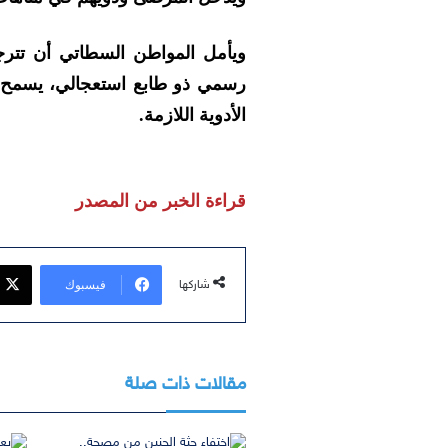
ويأمل المواطن السطاتي أن تترج
رسمي ذو طابع استعجالي، يسمح بإ
الأدوية اللازمة.
قراءة الخبر من المصدر
فيسبوك
شاركها
مقالات ذات صلة