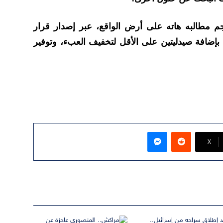
م مطالبه هاته على أرض الواقع، عبر إصدار قرار
ضافة صيدليتين على الأقل لتخفيف العبء، وتوفير
ماسنجر
‫X