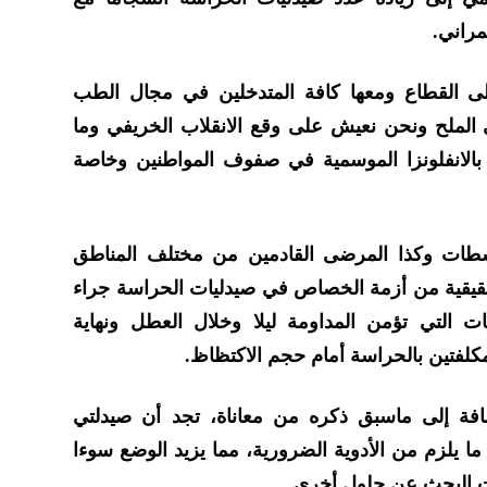
مراني.
ى القطاع ومعها كافة المتدخلين في مجال الطب
الملح ونحن نعيش على وقع الانقلاب الخريفي وما
الانفلونزا الموسمية في صفوف المواطنين وخاصة
طات وكذا المرضى القادمين من مختلف المناطق
ة حقيقية من أزمة الخصاص في صيدليات الحراسة جراء
 التي تؤمن المداومة ليلا وخلال العطل ونهاية
لمكلفتين بالحراسة أمام حجم الاكتظاظ.
افة إلى ماسبق ذكره من معاناة، تجد أن صيدلتي
ما يلزم من الأدوية الضرورية، مما يزيد الوضع سوءا
 البحث عن حلول أخرى.