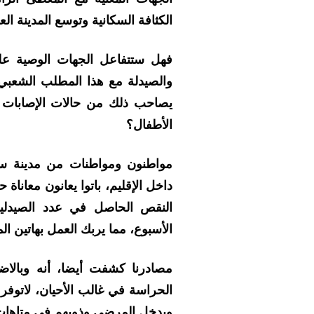
الكثافة السكانية وتوسع المدينة الع
فهل ستتفاعل الجهات الوصية عل
والصيدلة مع هذا المطلب الشعبي 
يصاحب ذلك من حالات الإصابات ب
الأطفال؟
مواطنون ومواطنات من مدينة س
داخل الإقليم، باتوا يعانون معانا
النقص الحاصل في عدد الصيدليات
الأسبوع، مما يربك العمل بهاتين ا
مصادرنا كشفت أيضا، أنه وبالاض
الحراسة في غالب الأحيان، لاتوفر 
ويدخل المرضى وذويهم في متاهات