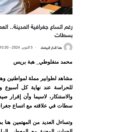
رغم اتساع جغرافية المدينة.. الع
بسطات
هنا الدار البيضاء
5 أكتوبر، 2024 - 10:30 مساءً
محمد منفلوطي_ هبة بريس
مشاهد لطوابير مملة لمواطنين وهم 
للحراسة عند نهاية كل أسبوع وخ
والاستنكار، لاسيما وأن إقرار صيد
سطات في علاقته مع اتساع جغرافي
وتساءل العديد من المهتمين هنا 
الجهات المعنية مع المعطى الرا