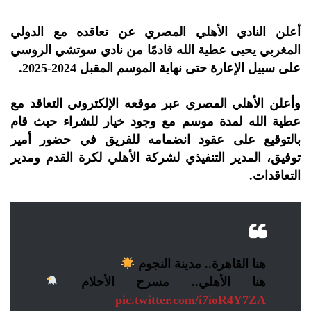
أعلن النادي الأهلي المصري عن تعاقده مع الدولي
المغربي يحيى عطية الله قادمًا من نادي سوتشي الروسي
على سبيل الإعارة حتى نهاية الموسم المقبل 2024-2025.
وأعلن الأهلي المصري عبر موقعه الإلكتروني التعاقد مع
عطية الله لمدة موسم مع وجود خيار للشراء حيث قام
بالتوقيع على عقود انضمامه للفريق في حضور أمير
توفيق، المدير التنفيذي لشركة الأهلي لكرة القدم ومدير
التعاقدات.
هنا القاهرة.. مدينة النجوم
هنا الأهلي.. مسرح الأحلام
pic.twitter.com/i7ioR4Y7ZA