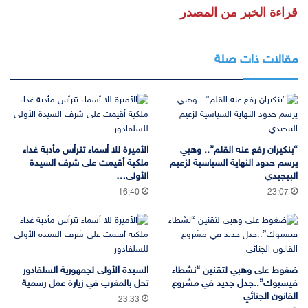
قراءة الخبر من المصدر
مقالات ذات صلة
“بنكيران رفع عنه القلم”.. وهبي
الأميرة للا أسماء تترأس مأدبة غداء
يرسم حدود النهاية السياسية لزعيم
ملكية أقيمت على شرف السيدة
البيجيدي
الأولى…
16:40
23:07
ضغوط على وهبي لتقنين “نشطاء
السيدة الأولى لجمهورية السلفادور
فيسبوك”..جدل جديد في مشروع
تحل بالمغرب في زيارة عمل رسمية
القانون الجنائي
23:33