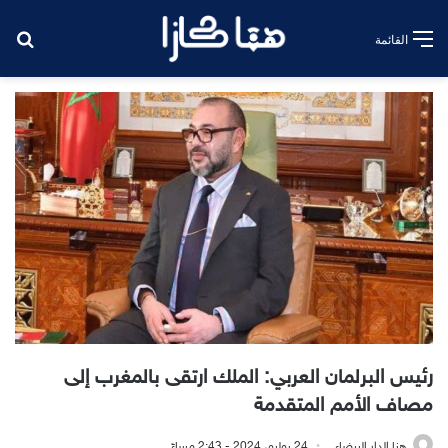
بح
القائمة
رئيس البرلمان العربي: الملك ارتقى بالمغرب إلى
مصاف الأمم المتقدمة
هنا الدار البيضاء
24 يوليو، 2024 - 2:43 مساءً