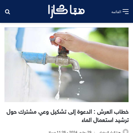
بح
القائمة
خطاب العرش : الدعوة إلى تشكيل وعي مشترك حول
ترشيد استعمال الماء
هنا الدار البيضاء
29 يوليو، 2024 - 11:26 مساءً