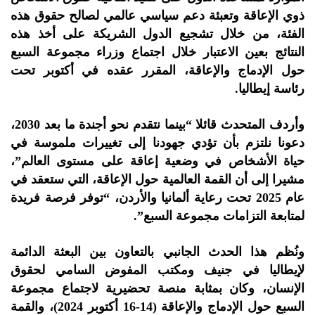
ذوي الإعاقة وتعبئة دعم سياسي عالمي لصالح حقوق هذه
الفئة، من خلال تشجيع الدول الشريكة على أخذ هذه
النتائج بعين الاعتبار خلال اجتماع وزراء مجموعة السبع
حول الإدماج والإعاقة، المقرر عقده في أكتوبر تحت
رئاسة إيطاليا.
وأردف المتحدث قائلا “بينما نتقدم نحو أجندة ما بعد 2030،
دعونا نلتزم بأن تؤدي جهودنا إلى تغييرات ملموسة في
حياة الأشخاص في وضعية إعاقة على مستوى العالم”،
مشيرا إلى أن القمة العالمية حول الإعاقة، التي ستعقد في
عام 2025 تحت رعاية ألمانيا والأردن، “توفر فرصة فريدة
لمتابعة التزامات مجموعة السبع”.
ونُظم هذا الحدث الجانبي بالتعاون بين البعثة الدائمة
لإيطاليا في جنيف ومكتب المفوض السامي لحقوق
الإنسان، وكان بمثابة منصة تحضيرية لاجتماع مجموعة
السبع حول الإدماج والإعاقة (14-16 أكتوبر 2024)، والقمة