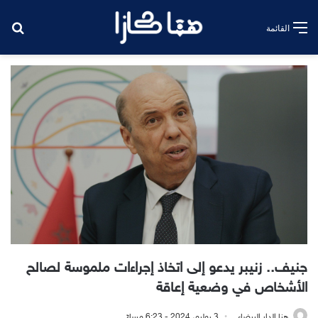
بح
القائمة
جنيف.. زنيبر يدعو إلى اتخاذ إجراءات ملموسة لصالح
الأشخاص في وضعية إعاقة
هنا الدار البيضاء
3 يوليو، 2024 - 6:23 مساءً