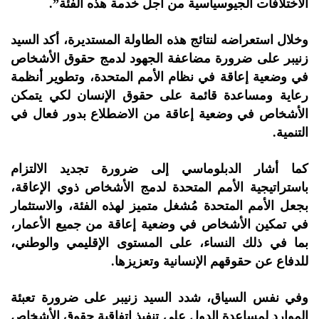
الاختلافات الجيوسياسية من أجل خدمة هذه الفئة”.
وخلال استعراضه لنتائج هذه الطاولة المستديرة، أكد السيد
زنيبر على ضرورة مضاعفة الجهود لدمج حقوق الأشخاص
في وضعية إعاقة في نظام الأمم المتحدة، وتطوير أنظمة
رعاية ومساعدة قائمة على حقوق الإنسان لكي يتمكن
الأشخاص في وضعية إعاقة من الاضطلاع بدور فعال في
التنمية.
كما أشار الدبلوماسي إلى ضرورة تجديد الالتزام
باستراتيجية الأمم المتحدة لدمج الأشخاص ذوي الإعاقة،
بجعل الأمم المتحدة مُشغل متميز لهذه الفئة، والاستثمار
في تمكين الأشخاص في وضعية إعاقة من جميع الأعمار،
بما في ذلك النساء، على المستوى الإقليمي والوطني،
للدفاع عن حقوقهم الإنسانية وتعزيزها.
وفي نفس السياق، شدد السيد زنيبر على ضرورة تعبئة
الموارد لمساعدة الدول على تنفيذ اتفاقية حقوق الأشخاص