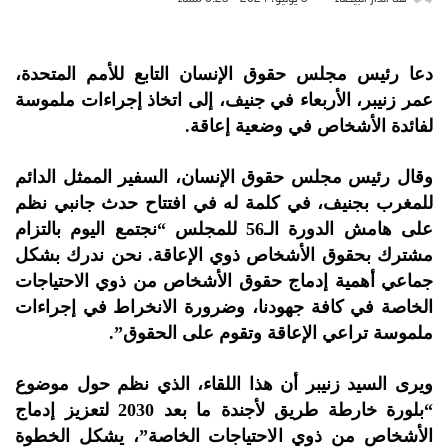
دعا رئيس مجلس حقوق الإنسان التابع للأمم المتحدة،
عمر زنيبر، الأربعاء في جنيف، إلى اتخاذ إجراءات ملموسة
لفائدة الأشخاص في وضعية إعاقة.
وقال رئيس مجلس حقوق الإنسان، السفير الممثل الدائم
للمغرب بجنيف، في كلمة له في افتتاح حدث جانبي نظم
على هامش الدورة الـ56 للمجلس “نجتمع اليوم بالتزام
مشترك بحقوق الأشخاص ذوي الإعاقة. نحن ندرك بشكل
جماعي أهمية إدماج حقوق الأشخاص من ذوي الاحتياجات
الخاصة في كافة جهودنا، وضرورة الانخراط في إجراءات
ملموسة تراعي الإعاقة وتقوم على الحقوق”.
ويرى السيد زنيبر أن هذا اللقاء، الذي نظم حول موضوع
“بلورة خارطة طريق لأجندة ما بعد 2030 لتعزيز إدماج
الأشخاص من ذوي الاحتياجات الخاصة”، يشكل الخطوة