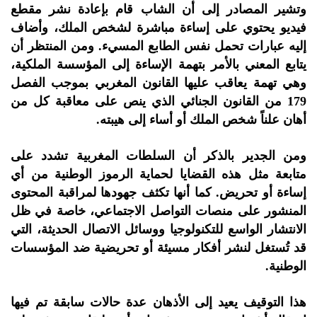
وتشير المصادر إلى أن الشاب قام بإعادة نشر مقطع
فيديو يحتوي على إساءة مباشرة لشخص الملك، وأضاف
إليه عبارات تحمل نفس الطابع المسيء. ومن المنتظر أن
يتابع المعني بالأمر بتهمة الإساءة إلى المؤسسة الملكية،
وهي تهمة يعاقب عليها القانون المغربي بموجب الفصل
179 من القانون الجنائي الذي ينص على معاقبة كل من
أهان علناً شخص الملك أو أساء إلى هيبته.
ومن الجدير بالذكر أن السلطات المغربية تشدد على
متابعة مثل هذه القضايا لحماية الرموز الوطنية من أي
إساءة أو تحريض. كما أنها تكثف جهودها لمراقبة المحتوى
المنشور على منصات التواصل الاجتماعي، خاصة في ظل
الانتشار الواسع للتكنولوجيا ووسائل الاتصال الحديثة، التي
قد تُستغل لنشر أفكار مسيئة أو تحريضية ضد المؤسسات
الوطنية.
هذا التوقيف يعيد إلى الأذهان عدة حالات سابقة تم فيها