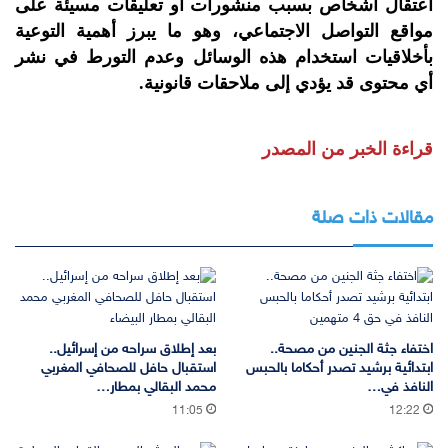
اعتقال أشخاص بسبب منشورات أو تعليقات مسيئة على
مواقع التواصل الاجتماعي، وهو ما يبرز أهمية التوعية
بأخلاقيات استخدام هذه الوسائل وعدم التورط في نشر
أي محتوى قد يؤدي إلى ملاحقات قانونية.
قراءة الخبر من المصدر
مقالات ذات صلة
اختفاء جثة الجنين من مصحة..
بعد إطلاق سراحه من إسرائيل..
ابتدائية برشيد تصدر أحكاما بالحبس
استقبال حافل للصحافي المغربي
النافذ في…
محمد البقالي بمطار…
11:05
12:22