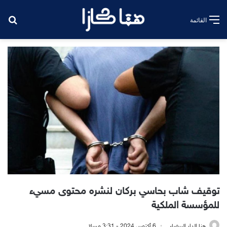
بح
القائمة
توقيف شاب بحاسي بركان لنشره محتوى مسيء
للمؤسسة الملكية
هنا الدار البيضاء
6 أكتوبر، 2024 - 3:31 مساءً