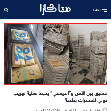
بح
القائمة
تنسيق بين الأمن و”الديستي” يحبط عملية تهريب
دولي للمخدرات بطنجة
هنا الدار البيضاء
21 أغسطس، 2024 - 11:04 مساءً