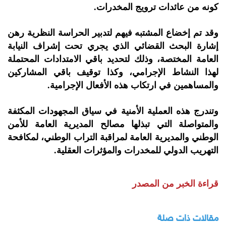
كونه من عائدات ترويج المخدرات.
وقد تم إخضاع المشتبه فيهم لتدبير الحراسة النظرية رهن
إشارة البحث القضائي الذي يجري تحت إشراف النيابة
العامة المختصة، وذلك لتحديد باقي الامتدادات المحتملة
لهذا النشاط الإجرامي، وكذا توقيف باقي المشاركين
والمساهمين في ارتكاب هذه الأفعال الإجرامية.
وتندرج هذه العملية الأمنية في سياق المجهودات المكثفة
والمتواصلة التي تبذلها مصالح المديرية العامة للأمن
الوطني والمديرية العامة لمراقبة التراب الوطني، لمكافحة
التهريب الدولي للمخدرات والمؤثرات العقلية.
قراءة الخبر من المصدر
مقالات ذات صلة