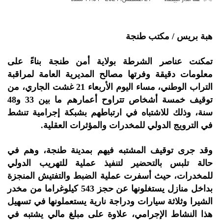
هبة بريس / مكتب طنجة
تمكنت عناصر الشرطة بولاية أمن طنجة بناءً على
معلومات دقيقة وفرتها مصالح المديرية العامة لمراقبة
التراب الوطني، مساء اليوم الأربعاء 21 غشت الجاري، من
توقيف خمسة أشخاص تتراوح أعمارهم ما بين 33 و48
سنة، وذلك للاشتباه في ارتباطهم بشبكة إجرامية تنشط
في الترويج الدولي للمخدرات والمؤثرات العقلية.
وقد جرى توقيف المشتبه فيهم بمدينة طنجة، وهم في
حالة تلبس بالتحضير لتنفيذ عملية للتهريب الدولي
للمخدرات، حيث أسفرت عملية الضبط والتفتيش المنجزة
بداخل منازل يستغلونها عن حجز 543 كيلوغراما من مخدر
الشيرا وثلاثة سيارات ودراجة نارية يستعملونها في تسهيل
هذا النشاط الإجرامي، علاوة على مبلغ مالي يشتبه في