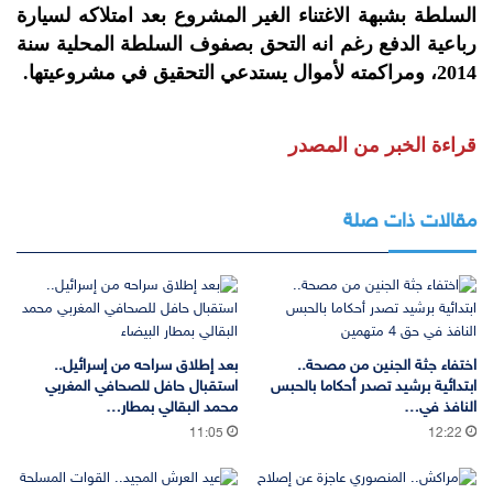
السلطة بشبهة الاغتناء الغير المشروع بعد امتلاكه لسيارة
رباعية الدفع رغم انه التحق بصفوف السلطة المحلية سنة
2014، ومراكمته لأموال يستدعي التحقيق في مشروعيتها.
قراءة الخبر من المصدر
مقالات ذات صلة
اختفاء جثة الجنين من مصحة..
بعد إطلاق سراحه من إسرائيل..
ابتدائية برشيد تصدر أحكاما بالحبس
استقبال حافل للصحافي المغربي
النافذ في…
محمد البقالي بمطار…
11:05
12:22