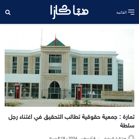
بح
القائمة
تمارة : جمعية حقوقية تطالب التحقيق في اغتناء رجل
سلطة
هنا الدار البيضاء
4 أغسطس، 2024 - 8:18 مساءً