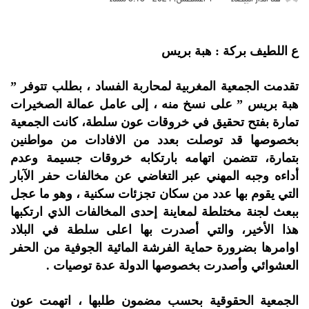
ع اللطيف بركة : هبة بريس
تقدمت الجمعية المغربية لمحاربة الفساد ، بطلب تتوفر ”
هبة بريس ” على نسخ منه ، إلى عامل عمالة الصخيرات
تمارة بفتح تحقيق في خروقات عون سلطة، كانت الجمعية
بخصوصها قد توصلت بعدد من الافادات من مواطنين
بتمارة، تتضمن اتهامه بارتكابه خروقات جسيمة وعدم
أداءه وجبه المهني عبر التغاضي عن مخالفات حفر الآبار
التي يقوم بها عدد من سكان تجزئات سكنية ، وهو ما عجل
ببعث لجنة مختلطة لمعاينة إحدى المخالفات الذي ارتكبها
هذا الأخير، والتي أصدرت بها اعلى سلطة في البلاد
اوامرها بضرورة حماية الفرشة المائية الجوفية من الحفر
العشوائي وأصدرت بخصوصها الدولة عدة توصيات .
الجمعية الحقوقية بحسب مضمون طلبها ، اتهمت عون