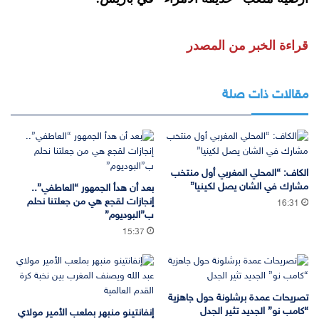
قراءة الخبر من المصدر
مقالات ذات صلة
الكاف: “المحلي المغربي أول منتخب
مشارك في الشان يصل لكينيا”
بعد أن هدأ الجمهور “العاطفي”..
إنجازات لقجع هي من جعلتنا نحلم
16:31
ب”البوديوم”
15:37
تصريحات عمدة برشلونة حول جاهزية
“كامب نو” الجديد تثير الجدل
إنفانتينو منبهر بملعب الأمير مولاي