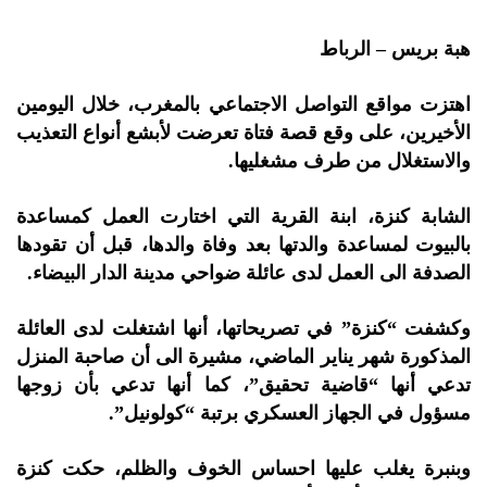
هبة بريس – الرباط
اهتزت مواقع التواصل الاجتماعي بالمغرب، خلال اليومين
الأخيرين، على وقع قصة فتاة تعرضت لأبشع أنواع التعذيب
والاستغلال من طرف مشغليها.
الشابة كنزة، ابنة القرية التي اختارت العمل كمساعدة
بالبيوت لمساعدة والدتها بعد وفاة والدها، قبل أن تقودها
الصدفة الى العمل لدى عائلة ضواحي مدينة الدار البيضاء.
وكشفت “كنزة” في تصريحاتها، أنها اشتغلت لدى العائلة
المذكورة شهر يناير الماضي، مشيرة الى أن صاحبة المنزل
تدعي أنها “قاضية تحقيق”، كما أنها تدعي بأن زوجها
مسؤول في الجهاز العسكري برتبة “كولونيل”.
وبنبرة يغلب عليها احساس الخوف والظلم، حكت كنزة