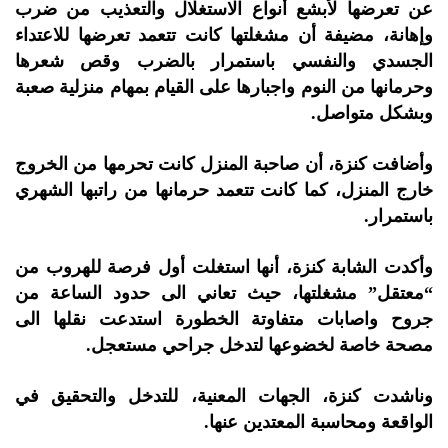
عن تعرضها لأبشع أنواع الاستغلال والتعذيب من ضرب
وإهانة، مضيفة أن مشغلتها كانت تتعمد تعرضها للاعتداء
الجسدي والنفسي باستمرار بالضرب وقص شعرها
وحرمانها من النوم واجبارها على القيام بمهام منزلية صعبة
وبشكل متواصل.
وأضافت كنزة، أن صاحبة المنزل كانت تحرمها من الخروج
خارج المنزل، كما كانت تتعمد حرمانها من راتبها الشهري
باستمرار.
وأكدت الشابة كنزة، أنها استغلت أول فرصة للهروب من
“معتقل” مشغلتها، حيث تعاني الى حدود الساعة من
جروح واصابات متفاوتة الخطورة استدعت نقلها الى
مصحة خاصة لخضوعها لتدخل جراحي مستعجل.
وناشدت كنزة، الجهات المعنية، للتدخل والتحقيق في
الواقعة ومحاسبة المعتدين عنها.