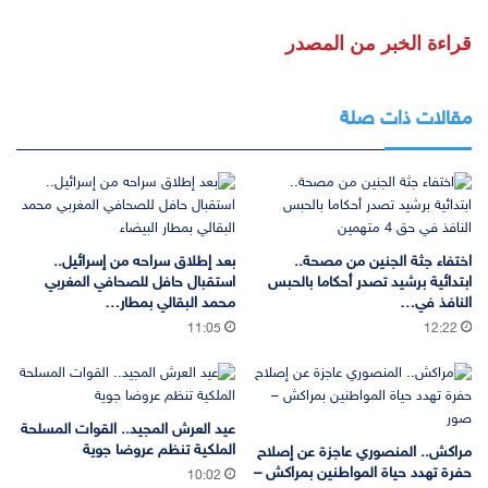
قراءة الخبر من المصدر
مقالات ذات صلة
اختفاء جثة الجنين من مصحة..
بعد إطلاق سراحه من إسرائيل..
ابتدائية برشيد تصدر أحكاما بالحبس
استقبال حافل للصحافي المغربي
النافذ في…
محمد البقالي بمطار…
11:05
12:22
عيد العرش المجيد.. القوات المسلحة
الملكية تنظم عروضا جوية
مراكش.. المنصوري عاجزة عن إصلاح
حفرة تهدد حياة المواطنين بمراكش –
10:02