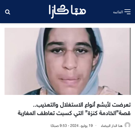
بح
القائمة
تعرضت لأبشع أنواع الاستغلال والتعذيب..
قصة”الخادمة كنزة” التي كسبت تعاطف المغاربة
هنا الدار البيضاء
19 يوليو، 2024 - 9:53 صباحًا