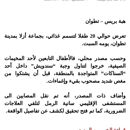
هبة بريس – تطوان
تعرض حوالي 20 طفلا لتسمم غذائي، بجماعة أزلا بمدينة
تطوان، يومه السبت.
وحسب مصدر محلي، فالأطفال التابعين لأحد المخيمات
الصيفية، خرجوا لتناول وجبة “سندويش” داخل أحد
“السناكات” المتواجدة بالمنطقة، قبل أن يشتكوا من
مغص شديد مصحوب بقيء وإغماءات.
وأضاف ذات المصدر، أنه تم نقل المصابين الى
المستشفى الإقليمي سانية الرمل لتلقي العلاجات
الضرورية، كما تم فتح تحقيق لكشف عن تفاصيل الواقعة.