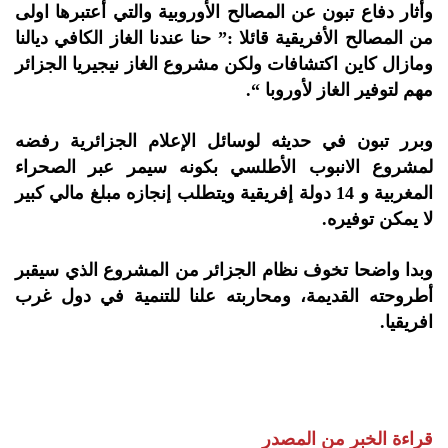
‏وأثار دفاع تبون عن المصالح الأوروبية والتي أعتبرها اولى
من المصالح الأفريقية قائلا :” حنا عندنا الغاز الكافي ديالنا
ومازال كاين اكتشافات ولكن مشروع الغاز نيجيريا الجزائر
مهم لتوفير الغاز لأوروبا “.
‏وبرر تبون في حديثه لوسائل الإعلام الجزائرية رفضه
لمشروع الانبوب الأطلسي بكونه سيمر عبر الصحراء
المغربية و 14 دولة إفريقية ويتطلب إنجازه مبلغ مالي كبير
لا يمكن توفيره.
‏وبدا واضحا تخوف نظام الجزائر من المشروع الذي سيقبر
أطروحته القديمة، ومحاربته علنا للتنمية في دول غرب
افريقيا.
قراءة الخبر من المصدر