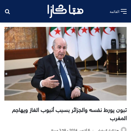
بح
القائمة
تبون يورط نفسه والجزائر بسبب أنبوب الغاز ويهاجم
المغرب
هنا الدار البيضاء
6 أكتوبر، 2024 - 3:58 مساءً