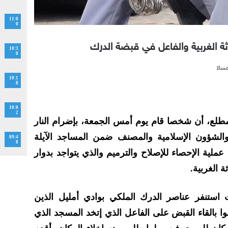
11:0
0
اثة الغربية والفاعل في قبضة الدرك
10:3
0
10:1
8
10:0
2
ع، أن شخصا قام يوم أمس الجمعة، بإضرام النار
الشؤون الإسلامية والمصنف ضمن المساجد الآيلة
09:4
8
ملية الإحصاء للإصلاح والترميم والذي يتواجد بدوار
ة الغربية.
استنفر عناصر الدرك الملكي بوادي أمليل الذين
وا بالقاء القبض على الفاعل الذي إتخد المسجد الذي