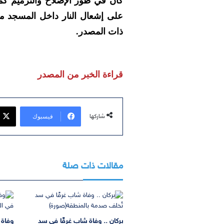
كان في طور الإصلاح والترميم كمك
على إشعال النار داخل المسجد م
ذات المصدر.
قراءة الخبر من المصدر
فيسبوك
شاركها
مقالات ذات صلة
بركان .. وفاة شاب غرقًا في سد
وفاة