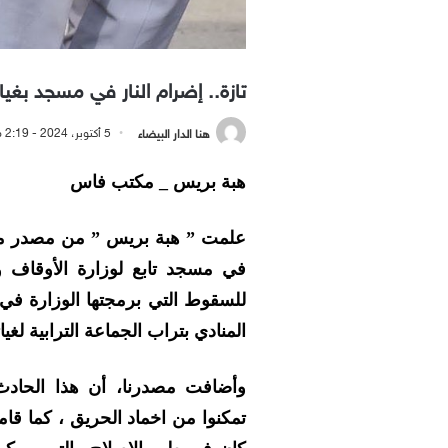
تازة.. إضرام النار في مسجد بغي
هنا الدار البيضاء
5 أكتوبر، 2024 - 2:19 مساءً
هبة بريس _ مكتب فاس
علمت ” هبة بريس ” من مصدر مطل
في مسجد تابع لوزارة الأوقاف و
للسقوط التي برمجتها الوزارة في ع
المنادي بتراب الجماعة الترابية لغياث
وأضافت مصدرنا، أن هذا الحادث 
تمكنوا من اخماد الحريق ، كما قام