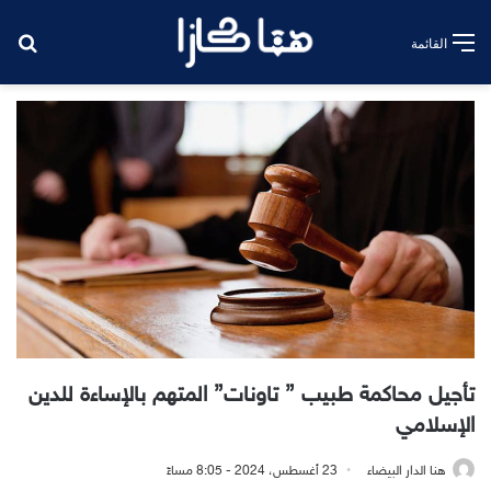
بح
القائمة
تأجيل محاكمة طبيب ” تاونات” المتهم بالإساءة للدين
الإسلامي
هنا الدار البيضاء
23 أغسطس، 2024 - 8:05 مساءً