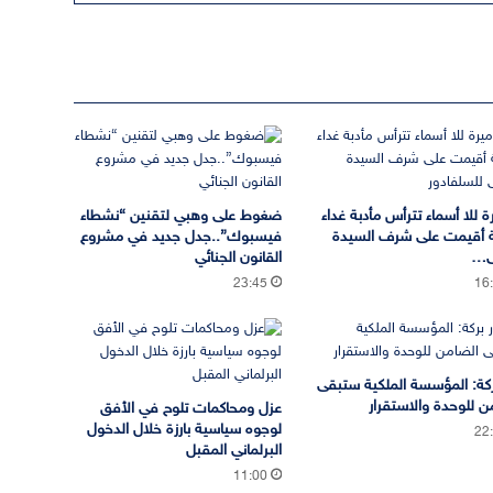
ة للا أسماء تترأس مأدبة غداء
ضغوط على وهبي لتقنين “نشطاء
 أقيمت على شرف السيدة
فيسبوك”..جدل جديد في مشروع
ى…
القانون الجنائي
23:45
16
بركة: المؤسسة الملكية ستبقى
ن للوحدة والاستقرار
عزل ومحاكمات تلوح في الأفق
لوجوه سياسية بارزة خلال الدخول
22
البرلماني المقبل
11:00