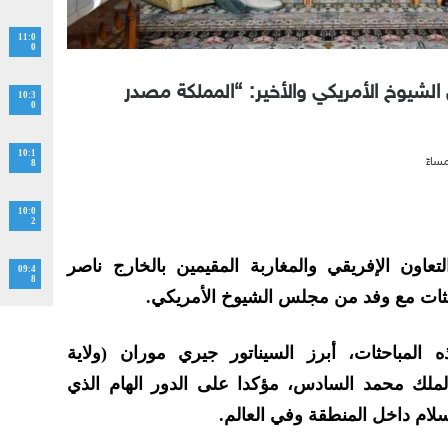
11:0
0
شيوخ الأمريكي والأخير: “المملكة مصدر
10:3
0
10:1
8
10:0
2
عاون الإفريقي والمغاربة المقيمين بالخارج ناصر
09:4
8
باحثات مع وفد من مجلس الشيوخ الأمريكي.
مباحثات، أبرز السيناتور جيري موران (ولاية
لملك محمد السادس، مؤكدا على الدور الهام الذي
ام داخل المنطقة وفي العالم.