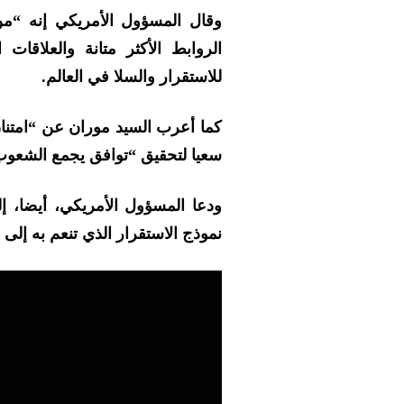
وقال المسؤول الأمريكي إنه “من 
الروابط الأكثر متانة والعلاقا
للاستقرار والسلا في العالم.
كما أعرب السيد موران عن “امتنان”
سعيا لتحقيق “توافق يجمع الشعوب
ودعا المسؤول الأمريكي، أيضا، إ
نموذج الاستقرار الذي تنعم به إلى ب