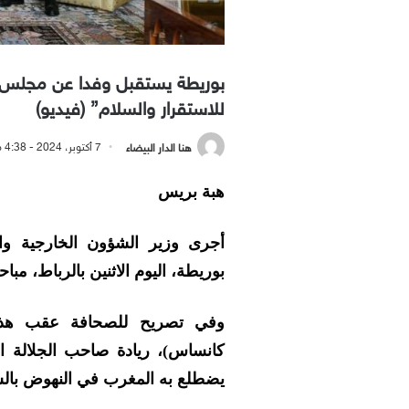
بوريطة يستقبل وفدا عن مجلس ال
للاستقرار والسلام” (فيديو)
هنا الدار البيضاء
7 أكتوبر، 2024 - 4:38 مساءً
هبة بريس
أجرى وزير الشؤون الخارجية والت
بوريطة، اليوم الاثنين بالرباط، م
وفي تصريح للصحافة عقب هذه ال
كانساس)، ريادة صاحب الجلالة ا
يضطلع به المغرب في النهوض بالسل