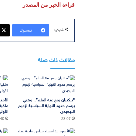
قراءة الخبر من المصدر
فيسبوك
شاركها
مقالات ذات صلة
“بنكيران رفع عنه القلم”.. وهبي
الأمير
يرسم حدود النهاية السياسية لزعيم
ملكية
البيجيدي
الأول
:40
23:07