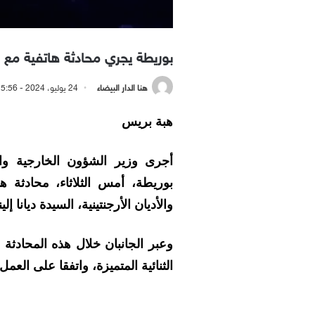
بوريطة يجري محادثة هاتفية مع نظ
هنا الدار البيضاء
24 يوليو، 2024 - 5:56 مساءً
هبة بريس
أجرى وزير الشؤون الخارجية والت
بوريطة، أمس الثلاثاء، محادثة ها
والأديان الأرجنتينية، السيدة ديانا إلين
وعبر الجانبان خلال هذه المحادثة ع
الثنائية المتميزة، واتفقا على العم