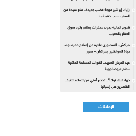
رايان إير تثير موجة غضب جديدة.. منع سيدة من
السفر بسبب حقيبة يد
قدوم الجالية بدون مدخرات يفاقم ركود سوق
العقار بالمغرب
مراكش.. المنصوري عاجزة عن إصلاح حفرة تهدد
حياة المواطنين بمراكش – صور
عيد العرش المجيد.. القوات المسلحة الملكية
تنظم عروضا جوية
جهاد تيك توك”.. تحذير أمني من تصاعد تطرف
القاصرين في إسبانيا
الإعلانات