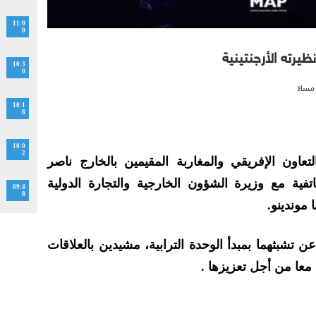
11:0
0
يرته الأرجنتينية
10:3
0
10:1
8
10:0
2
عاون الإفريقي والمغاربة المقيمين بالخارج ناصر
تفية مع وزيرة الشؤون الخارجية والتجارة الدولية
09:4
8
ا موندينو.
ن تشبثهما بمبدأ الوحدة الترابية، مشيدين بالعلاقات
ل معا من أجل تعزيزها .