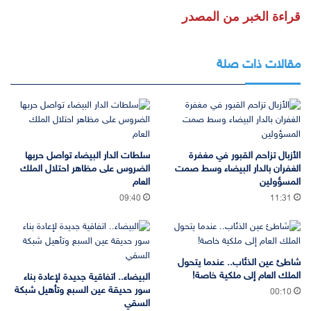
قراءة الخبر من المصدر
مقالات ذات صلة
الأزبال تزاحم القبور في مغفرة
سلطات الدار البيضاء تواصل حربها
الغفران بالدار البيضاء وسط صمت
الضروس على مظاهر احتلال الملك
المسؤولين
العام
09:40
11:31
شاطئ عين الذئاب.. عندما يتحول
الملك العام إلى ملكية خاصة!
البيضاء.. اتفاقية جديدة لإعادة بناء
سور حديقة عين السبع وتأهيل شبكة
00:10
السقي