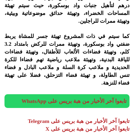
درهم لتأهيل جنبات واد بوسكورة، حيث سيتم تهيئة
المساحات الخضراء، وتهيئة حدائق موضوعاتية وبيئية،
وتهيئة ممرات للراجلين.
كما سيتم في ذات المشروع تهيئة جسر للمشاة يربط
ضفتي واد بوسكورة، وتهيئة ممرات للركض بامتداد 3.2
كلم، وتهيئة فضاءات الألعاب للأطفال، وتهيئة فضاءات
للياقة البدنية، وتهيئة ملاعب رياضية تهم فضاءا للكرة
الحديدية و ملاعب كرة السلة و ملاعب البادل و فضاء
تنس الطاولة، و تهيئة فضاء التزحلق، فضلا على تهيئة
فضاء للنزهة.
تابعوا آخر الأخبار من هبة بريس على WhatsApp
تابعوا آخر الأخبار من هبة بريس على Telegram
تابعوا آخر الأخبار من هبة بريس على X