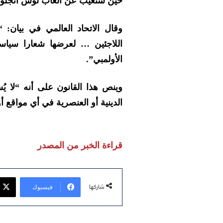
حين ستغيب عن ألعاب لوس أنجلوس 28
وقال الاتحاد العالمي في بيان:
“
الأولمبي”.
وينص هذا القانون على أنه
“لا يُ
الدينية أو العنصرية في أي مواقع أ
قراءة الخبر من المصدر
فيسبوك
شاركها