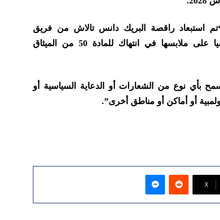
20.
تم استبعاد راقصة البريك دانس تالاش من فريق
اللاجئين … لعرضها شعارا سياسيا على ملابسها في انتهاك للمادة 50 من الميثاق
سمح بأي نوع من الشعارات أو الدعاية السياسية أو
ولمبية أو أماكن أو مناطق أخرى”.
ماسنجر
‫X