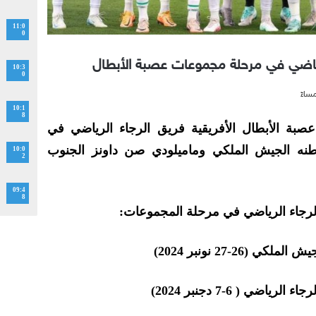
11:0
0
لرياضي في مرحلة مجموعات عصبة الأبطال
10:3
0
10:1
8
ة الأبطال الأفريقية فريق الرجاء الرياضي في
اطنه الجيش الملكي وماميلودي صن داونز الجنوب
10:0
2
09:4
8
الرجاء الرياضي في مرحلة المجموعات:
(26-27 نونبر 2024)
ياضي ( 6-7 دجنبر 2024)