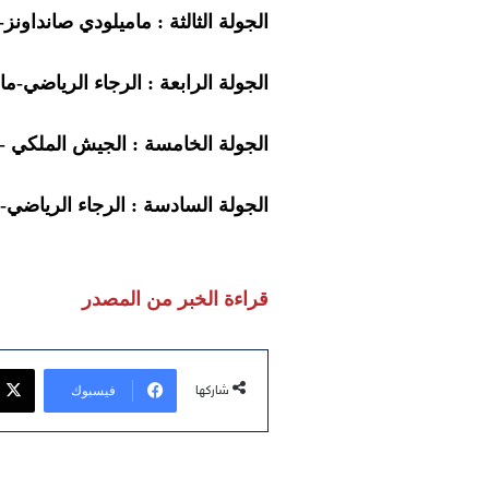
الجولة الثالثة : ماميلودي صانداونز- الرجاء الر
الجولة الرابعة : الرجاء الرياضي-ماميلودي صان
الجولة الخامسة : الجيش الملكي -الرجاء الريا
الجولة السادسة : الرجاء الرياضي- مانييما الكو
قراءة الخبر من المصدر
فيسبوك
شاركها