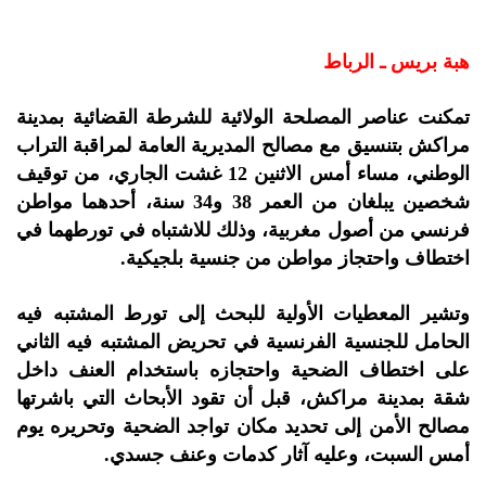
هبة بريس ـ الرباط
تمكنت عناصر المصلحة الولائية للشرطة القضائية بمدينة
مراكش بتنسيق مع مصالح المديرية العامة لمراقبة التراب
الوطني، مساء أمس الاثنين 12 غشت الجاري، من توقيف
شخصين يبلغان من العمر 38 و34 سنة، أحدهما مواطن
فرنسي من أصول مغربية، وذلك للاشتباه في تورطهما في
اختطاف واحتجاز مواطن من جنسية بلجيكية.
وتشير المعطيات الأولية للبحث إلى تورط المشتبه فيه
الحامل للجنسية الفرنسية في تحريض المشتبه فيه الثاني
على اختطاف الضحية واحتجازه باستخدام العنف داخل
شقة بمدينة مراكش، قبل أن تقود الأبحاث التي باشرتها
مصالح الأمن إلى تحديد مكان تواجد الضحية وتحريره يوم
أمس السبت، وعليه آثار كدمات وعنف جسدي.