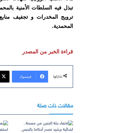
تبذل فيه السلطات الأمنية بالمح
ترويج المخدرات و تجفيف منابع
المحمدية.
قراءة الخبر من المصدر
فيسبوك
شاركها
مقالات ذات صلة