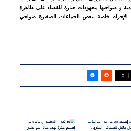
مدية و ضواحيها مجهودات جبارة للقضاء على ظاهرة
 الإجرام خاصة ببعض الجماعات الصغيرة ضواحي
ماسنجر
‫X