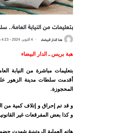
بتعليمات من النيابة العامة.. س
هنا الدار البيضاء
4 أكتوبر، 2024 - 4:23 مساءً
هبة بريس ـ الدار البيضاء
بتعليمات مباشرة من النيابة الع
أقدمت سلطات مدينة الزهور على
المحجوزة.
و قد تم إحراق و إتلاف كمية من ال
و كذا بعض المفرقعات غير القانوني
هاته العملية الروتينية شهدت حض