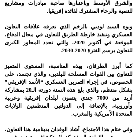
والشرق الأوسط وباعتبارها صاحبة مبادرات ومشاريع
للتنمية والرخاء المشترك لفائدة إفريقيا.
ونوه السيد لوديي بالزخم الذي تعرفه علاقات التعاون
العسكري وتنفيذ خارطة الطريق للتعاون في مجال الدفاع،
الموقعة في أكتوبر 2020، والتي تحدد المحاور الكبرى
للتعاون برسم الفترة 2020-2030.
كما أبرز الطرفان، بهذه المناسبة، المستوى المتميز
للتعاون بين القوات المسلحة للبلدين، والذي تجسد، على
الخصوص، في إجراء التمرين العسكري “الأسد الإفريقي”
بشكل منتظم، والذي بلغ هذه السنة دورته الـ20 بمشاركة
أزيد من 7000 جندي ينتمون لبلدان إفريقية وعربية
وأوروبية، بالإضافة إلى الدولتين المنظمتين الولايات
المتحدة الأمريكية والمغرب.
وفي ختام هذا الاجتماع، أشاد الوفدان بدينامية هذا التعاون،