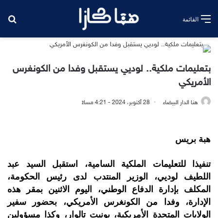
بح
القائمة
بتعليمات ملكية.. لوديي يستقبل وفدا من الكونغرس
الأمريكي
هنا الدار البيضاء
28 أكتوبر، 2024 - 4:21 مساءً
هبة بريس
تنفيذا للتعليمات الملكية السامية، استقبل السيد عبد
اللطيف لوديي، الوزير المنتدب لدى رئيس الحكومة،
المكلف بإدارة الدفاع الوطني، اليوم الاثنين بمقر هذه
الإدارة، وفدا من الكونغرس الأمريكي، بحضور سفير
الولايات المتحدة الأمريكية، بونيت تالوار، وكذا مسؤولين