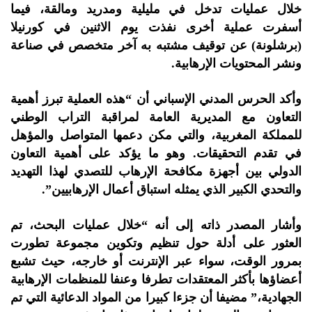
خلال عمليات تدخل في مليلية ومدريد ومالقة، فيما
أسفرت عملية أخرى نفذت يوم الاثنين في كورنيلا
(برشلونة) عن توقيف مشتبه به آخر متخصص في صناعة
ونشر المحتويات الإرهابية.
وأكد الحرس المدني الإسباني أن “هذه العملية تبرز أهمية
التعاون مع المديرية العامة لمراقبة التراب الوطني
للمملكة المغربية، والتي مكن دعمها المتواصل والمؤهل
في تقدم التحقيقات. وهو ما يؤكد على أهمية التعاون
الدولي بين أجهزة مكافحة الإرهاب للتصدي لهذا التهديد
والتحدي الكبير الذي يمثله استباق أعمال الإرهابيين”.
وأشار المصدر ذاته إلى أنه “خلال عمليات البحث، تم
العثور على أدلة حول تنظيم وتكوين مجموعة تطورت
بمرور الوقت، سواء عبر الإنترنت أو خارجه، حيث تشبع
أعضاؤها بأكثر المعتقدات تطرفا وعنفا للمنظمات الإرهابية
الجهادية،” مضيفا أن جزءا كبيرا من المواد الدعائية التي تم