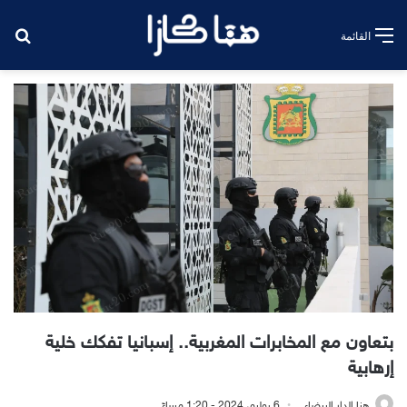
بح
القائمة
بتعاون مع المخابرات المغربية.. إسبانيا تفكك خلية
إرهابية
هنا الدار البيضاء
6 يوليو، 2024 - 1:20 مساءً