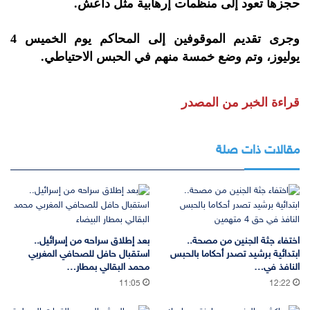
حجزها تعود إلى منظمات إرهابية مثل داعش.
وجرى تقديم الموقوفين إلى المحاكم يوم الخميس 4
يوليوز، وتم وضع خمسة منهم في الحبس الاحتياطي.
قراءة الخبر من المصدر
مقالات ذات صلة
اختفاء جثة الجنين من مصحة..
بعد إطلاق سراحه من إسرائيل..
ابتدائية برشيد تصدر أحكاما بالحبس
استقبال حافل للصحافي المغربي
النافذ في…
محمد البقالي بمطار…
11:05
12:22