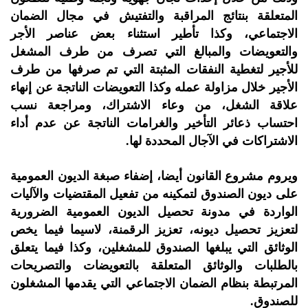
المتعلقة بنتائج المراقبة والتفتيش في مجال الضمان
الاجتماعي، وكذا تأطير استثناء بعض عناصر الأجر
والتعويضات والمبالغ التي تصرف من طرف المشغل
للأجير لتغطية النفقات المثبتة التي تم صرفها من طرف
الأجير خلال مزاولة عمله وكذا التعويضات الناتجة عن إنهاء
علاقة الشغل، من وعاء الاشتراك، ومراجعة نسب
احتساب ذعائر التأخير والغرامات الناتجة عن عدم أداء
الاشتراكات في الآجال المحددة لها.
ويروم مشروع القانون أيضا، إضفاء صبغة الديون العمومية
على ديون الصندوق لتمكينه من تفعيل المقتضيات والآليات
الواردة في مدونة تحصيل الديون العمومية الضرورية
لتعزيز تحصيل ديونه، تعزيز الرقمنة، لاسيما فيما يخص
الوثائق التي يبلغها الصندوق للمشغلين، وكذا فيما يتعلق
بالطلبات والوثائق المتعلقة بالتعويضات والتصريحات
المرتبطة بنظام الضمان الاجتماعي التي يقدمها المشغلون
للصندوق.