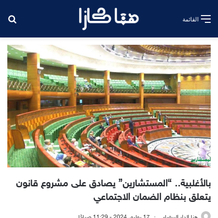
بح
القائمة
بالأغلبية.. “المستشارين” يصادق على مشروع قانون
يتعلق بنظام الضمان الاجتماعي
هنا الدار البيضاء
17 يوليو، 2024 - 11:29 صباحًا