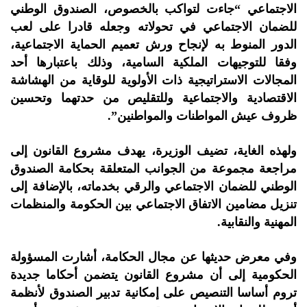
الاجتماعي “جاءت لتواكب بالخصوص، الصندوق الوطني
للضمان الاجتماعي في تحولاته وجعله قادرا على لعب
الدور المنوط به لإنجاح ورش تعميم الحماية الاجتماعية،
وفقا للتوجيهات الملكية السامية، وذلك باعتبارها أحد
المجالات الاستراتيجية ذات الأولوية للوقاية من الهشاشة
الاقتصادية والاجتماعية وللتقليص من حدتهما وتحسين
ظروف عيش المواطنات والمواطنين”.
ولهذه الغاية، تضيف الوزيرة، يهدف مشروع القانون إلى
مراجعة مجموعة من الجوانب المتعلقة بحكامة الصندوق
الوطني للضمان الاجتماعي والرقي بخدماته، بالإضافة إلى
تنزيل مضامين الاتفاق الاجتماعي بين الحكومة والمنظمات
المهنية والنقابية.
وفي معرض حديثها عن مجال الحكامة، أشارت المسؤولة
الحكومية إلى أن مشروع القانون يتضمن أحكاما جديدة
تروم أساسا التنصيص على إمكانية تدبير الصندوق لأنظمة