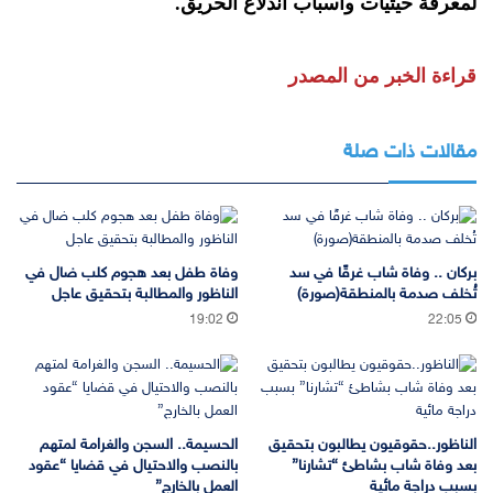
لمعرفة حيثيات وأسباب اندلاع الحريق.
قراءة الخبر من المصدر
مقالات ذات صلة
بركان .. وفاة شاب غرقًا في سد
وفاة طفل بعد هجوم كلب ضال في
تُخلف صدمة بالمنطقة(صورة)
الناظور والمطالبة بتحقيق عاجل
19:02
22:05
الناظور..حقوقيون يطالبون بتحقيق
الحسيمة.. السجن والغرامة لمتهم
بعد وفاة شاب بشاطئ “تشارنا”
بالنصب والاحتيال في قضايا “عقود
بسبب دراجة مائية
العمل بالخارج”