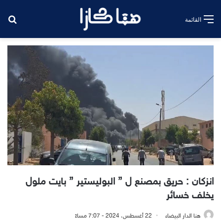
بح
القائمة
انزكان : حريق بمصنع ل ” البوليستير ” بايت ملول
يخلف خسائر
هنا الدار البيضاء
22 أغسطس، 2024 - 7:07 مساءً