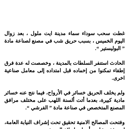
غطت سحب سوداء سماء مدينة ايت ملول ، بعد زوال
اليوم الخميس ، بسبب حريق شب في مصنع لصناعة مادة
” البوليستير “.
الحادث استنفر السلطات بالمدينة ، وخصصت له عدة فرق
إطفاء تمكنوا من إخماده قبل امتداده إلى معامل صناعية
اخرى.
ولم يخلف الحريق خسائر في الأرواح، فيما نتج عنه خسائر
مادية كبيرة، بعدما أتت ألسنة اللهب على مختلف مرافق
المصنع المتخصص في صناعة مادة ” الفرشي “.
وفتحت المصالح الامنية تحقيق تحت إشراف النيابة العامة،